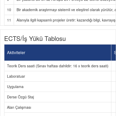
10
Bir akademik araştırmayı sistemli ve eleştirel olarak yürütür, 
11
Alanıyla ilgili kapsamlı projeler üretir: kazandığı bilgi, kavray
ECTS/İş Yükü Tablosu
Aktiviteler
S
Teorik Ders saati (Sınav haftası dahildir: 16 x teorik ders saati)
Laboratuar
Uygulama
Derse Özgü Staj
Alan Çalışması