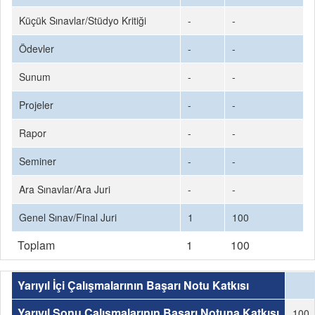
Küçük Sınavlar/Stüdyo Kritiği
-
-
Ödevler
-
-
Sunum
-
-
Projeler
-
-
Rapor
-
-
Seminer
-
-
Ara Sınavlar/Ara Juri
-
-
Genel Sınav/Final Juri
1
100
Toplam
1
100
Yarıyıl İçi Çalışmalarının Başarı Notu Katkısı
Yarıyıl Sonu Çalışmalarının Başarı Notuna Katkısı
100