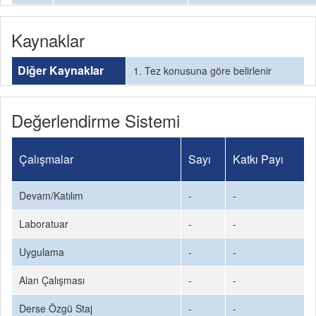
Kaynaklar
Diğer Kaynaklar
1. Tez konusuna göre belirlenir
Değerlendirme Sistemi
Çalışmalar
Sayı
Katkı Payı
Devam/Katılım
-
-
Laboratuar
-
-
Uygulama
-
-
Alan Çalışması
-
-
Derse Özgü Staj
-
-