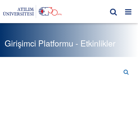
Girişimci Platformu - Etkinlikler