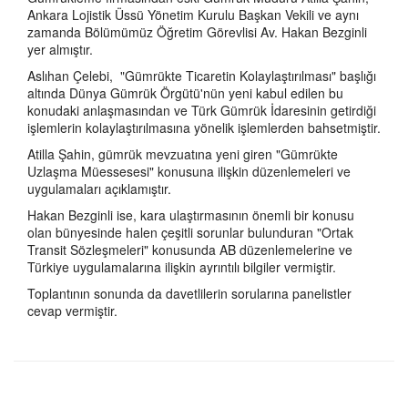
Ankara Lojistik Üssü Yönetim Kurulu Başkan Vekili ve aynı
zamanda Bölümümüz Öğretim Görevlisi Av. Hakan Bezginli
yer almıştır.
Aslıhan Çelebi, "Gümrükte Ticaretin Kolaylaştırılması" başlığı
altında Dünya Gümrük Örgütü'nün yeni kabul edilen bu
konudaki anlaşmasından ve Türk Gümrük İdaresinin getirdiği
işlemlerin kolaylaştırılmasına yönelik işlemlerden bahsetmiştir.
Atilla Şahin, gümrük mevzuatına yeni giren "Gümrükte
Uzlaşma Müessesesi" konusuna ilişkin düzenlemeleri ve
uygulamaları açıklamıştır.
Hakan Bezginli ise, kara ulaştırmasının önemli bir konusu
olan bünyesinde halen çeşitli sorunlar bulunduran "Ortak
Transit Sözleşmeleri" konusunda AB düzenlemelerine ve
Türkiye uygulamalarına ilişkin ayrıntılı bilgiler vermiştir.
Toplantının sonunda da davetlilerin sorularına panelistler
cevap vermiştir.