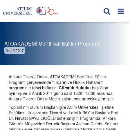
ATOAKADEMİ Sertifikalı Eğitim Programı
04.12.2017
Ankara Ticaret Odası, ATOAKADEMİ Sertifikalı Eğitim
Programı çerçevesinde "Ticaret ve Hukuk Haftaları"
programının ikinci haftasını
Gümrük Hukuku
başlığına
ayırmış ve 2 Aralık 2017 günü saat 15:30-17:30 arasında
Ankara Ticaret Odası Meclis salonunda gerçekleştirmiştir.
Toplantının oturum Başkanlığını Atılım Üniversitesi İşletme
Fakültesi Uluslararası Ticaret ve Lojistik Bölüm Başkanı Prof.
Dr. Nevzat SAYGILIOĞLU üstlenmiştir. Programda; Ankara
Gümrük Müşavirleri Dernek Başkanı Aslıhan Çelebi, Solmaz
Gümrükleme firmasından eski Gümrük Müdürü Atilla Şahin,