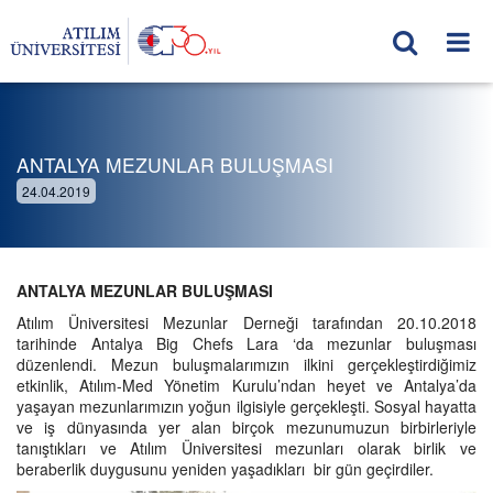
ANTALYA MEZUNLAR BULUŞMASI
24.04.2019
ANTALYA MEZUNLAR BULUŞMASI
Atılım Üniversitesi Mezunlar Derneği tarafından 20.10.2018
tarihinde Antalya Big Chefs Lara ‘da mezunlar buluşması
düzenlendi. Mezun buluşmalarımızın ilkini gerçekleştirdiğimiz
etkinlik, Atılım-Med Yönetim Kurulu’ndan heyet ve Antalya’da
yaşayan mezunlarımızın yoğun ilgisiyle gerçekleşti. Sosyal hayatta
ve iş dünyasında yer alan birçok mezunumuzun birbirleriyle
tanıştıkları ve Atılım Üniversitesi mezunları olarak birlik ve
beraberlik duygusunu yeniden yaşadıkları bir gün geçirdiler.