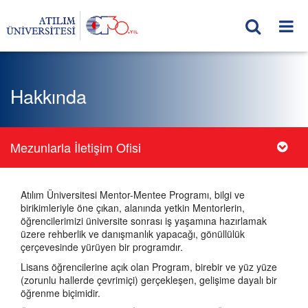
Hakkında
Mezunlarla İletişim Ofisi
Atılım Üniversitesi Mentor-Mentee Programı, bilgi ve
birikimleriyle öne çıkan, alanında yetkin Mentorlerin,
öğrencilerimizi üniversite sonrası iş yaşamına hazırlamak
üzere rehberlik ve danışmanlık yapacağı, gönüllülük
çerçevesinde yürüyen bir programdır.
Lisans öğrencilerine açık olan Program, birebir ve yüz yüze
(zorunlu hallerde çevrimiçi) gerçekleşen, gelişime dayalı bir
öğrenme biçimidir.