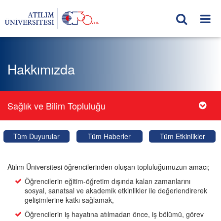
Hakkımızda
Sağlık ve Bilim Topluluğu
Tüm Duyurular
Tüm Haberler
Tüm Etkinlikler
Atılım Üniversitesi öğrencilerinden oluşan topluluğumuzun amacı;
Öğrencilerin eğitim-öğretim dışında kalan zamanlarını
sosyal, sanatsal ve akademik etkinlikler ile değerlendirerek
gelişimlerine katkı sağlamak,
Öğrencilerin iş hayatına atılmadan önce, iş bölümü, görev