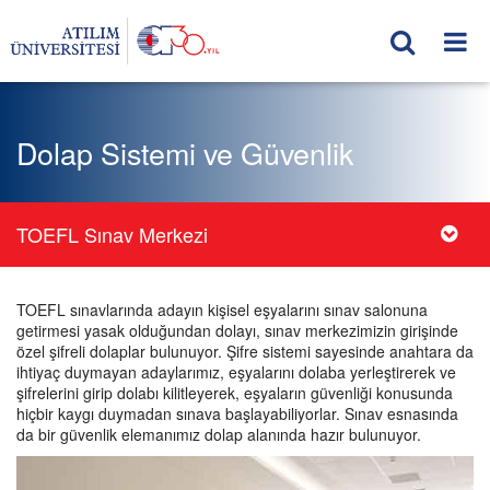
Dolap Sistemi ve Güvenlik
TOEFL Sınav Merkezi
TOEFL sınavlarında adayın kişisel eşyalarını sınav salonuna
getirmesi yasak olduğundan dolayı, sınav merkezimizin girişinde
özel şifreli dolaplar bulunuyor. Şifre sistemi sayesinde anahtara da
ihtiyaç duymayan adaylarımız, eşyalarını dolaba yerleştirerek ve
şifrelerini girip dolabı kilitleyerek, eşyaların güvenliği konusunda
hiçbir kaygı duymadan sınava başlayabiliyorlar. Sınav esnasında
da bir güvenlik elemanımız dolap alanında hazır bulunuyor.