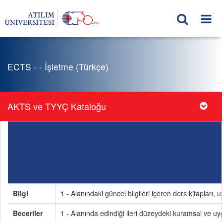
ECTS - - İşletme (Türkçe)
AKTS ve TYYÇ Kataloğu
Bilgi
1 - Alanındaki güncel bilgileri içeren ders kitaplar
Beceriler
1 - Alanında edindiği ileri düzeydeki kuramsal ve uyg