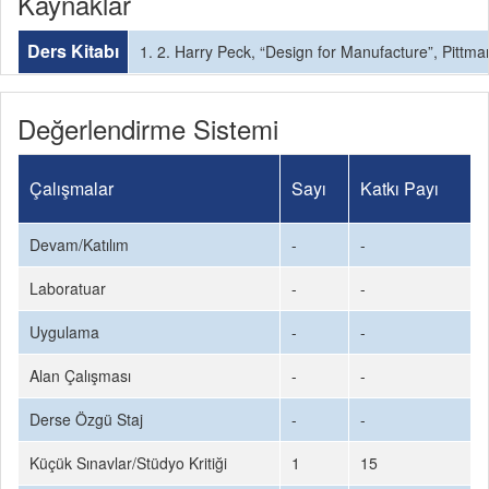
Kaynaklar
Ders Kitabı
1. 2. Harry Peck, “Design for Manufacture”, Pittma
Değerlendirme Sistemi
Çalışmalar
Sayı
Katkı Payı
Devam/Katılım
-
-
Laboratuar
-
-
Uygulama
-
-
Alan Çalışması
-
-
Derse Özgü Staj
-
-
Küçük Sınavlar/Stüdyo Kritiği
1
15