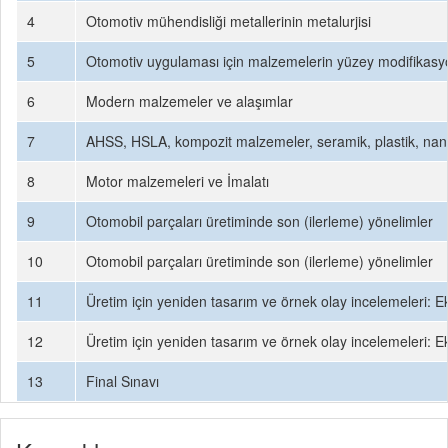
4
Otomotiv mühendisliği metallerinin metalurjisi
5
Otomotiv uygulaması için malzemelerin yüzey modifikas
6
Modern malzemeler ve alaşımlar
7
AHSS, HSLA, kompozit malzemeler, seramik, plastik, na
8
Motor malzemeleri ve İmalatı
9
Otomobil parçaları üretiminde son (ilerleme) yönelimler
10
Otomobil parçaları üretiminde son (ilerleme) yönelimler
11
Üretim için yeniden tasarım ve örnek olay incelemeleri: E
12
Üretim için yeniden tasarım ve örnek olay incelemeleri: E
13
Final Sınavı