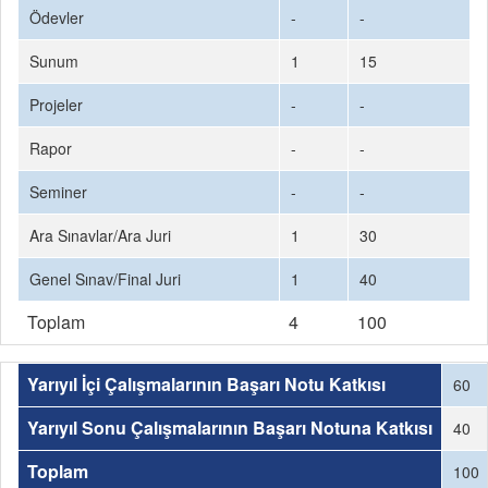
Ödevler
-
-
Sunum
1
15
Projeler
-
-
Rapor
-
-
Seminer
-
-
Ara Sınavlar/Ara Juri
1
30
Genel Sınav/Final Juri
1
40
Toplam
4
100
Yarıyıl İçi Çalışmalarının Başarı Notu Katkısı
60
Yarıyıl Sonu Çalışmalarının Başarı Notuna Katkısı
40
Toplam
100