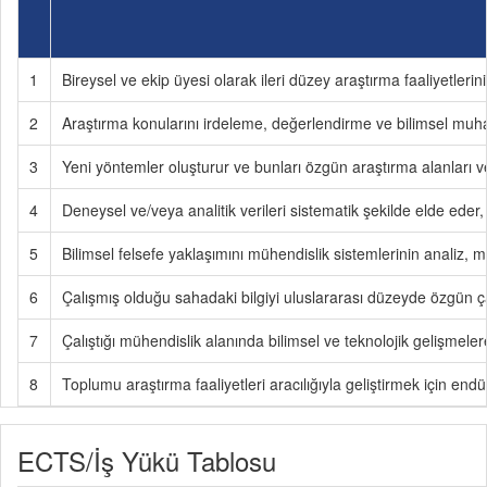
1
Bireysel ve ekip üyesi olarak ileri düzey araştırma faaliyetlerin
2
Araştırma konularını irdeleme, değerlendirme ve bilimsel muh
3
Yeni yöntemler oluşturur ve bunları özgün araştırma alanları v
4
Deneysel ve/veya analitik verileri sistematik şekilde elde eder, 
5
Bilimsel felsefe yaklaşımını mühendislik sistemlerinin analiz,
6
Çalışmış olduğu sahadaki bilgiyi uluslararası düzeyde özgün 
7
Çalıştığı mühendislik alanında bilimsel ve teknolojik gelişmelere
8
Toplumu araştırma faaliyetleri aracılığıyla geliştirmek için endü
ECTS/İş Yükü Tablosu