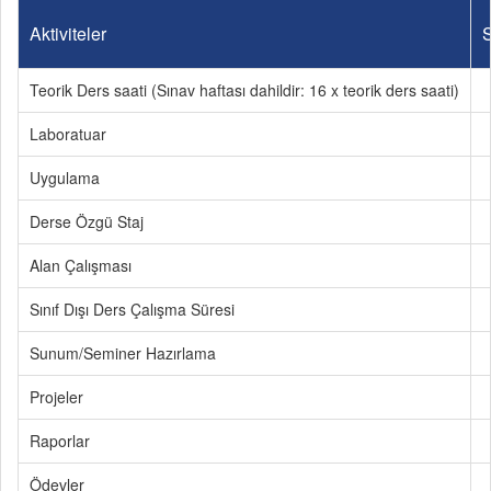
Aktiviteler
S
Teorik Ders saati (Sınav haftası dahildir: 16 x teorik ders saati)
Laboratuar
Uygulama
Derse Özgü Staj
Alan Çalışması
Sınıf Dışı Ders Çalışma Süresi
Sunum/Seminer Hazırlama
Projeler
Raporlar
Ödevler