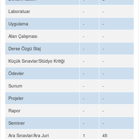
Laboratuar
-
-
Uygulama
-
-
Alan Çalışması
-
-
Derse Özgü Staj
-
-
Küçük Sınavlar/Stüdyo Kritiği
-
-
Ödevler
-
-
Sunum
-
-
Projeler
-
-
Rapor
-
-
Seminer
-
-
Ara Sınavlar/Ara Juri
1
45