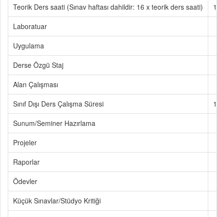
Teorik Ders saati (Sınav haftası dahildir: 16 x teorik ders saati)
1
Laboratuar
Uygulama
Derse Özgü Staj
Alan Çalışması
Sınıf Dışı Ders Çalışma Süresi
1
Sunum/Seminer Hazırlama
Projeler
Raporlar
Ödevler
Küçük Sınavlar/Stüdyo Kritiği