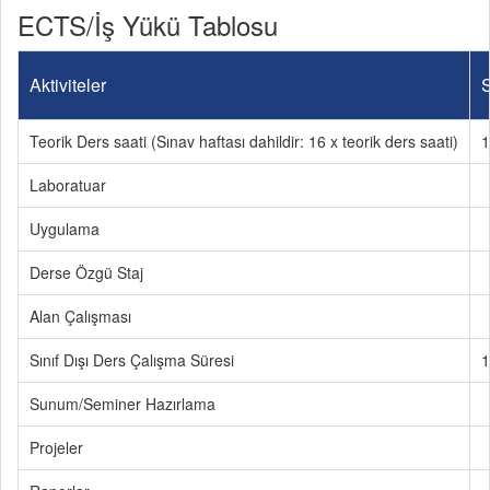
ECTS/İş Yükü Tablosu
Aktiviteler
S
Teorik Ders saati (Sınav haftası dahildir: 16 x teorik ders saati)
1
Laboratuar
Uygulama
Derse Özgü Staj
Alan Çalışması
Sınıf Dışı Ders Çalışma Süresi
1
Sunum/Seminer Hazırlama
Projeler