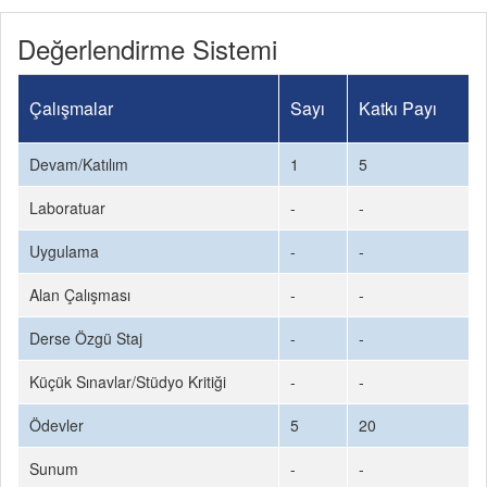
Değerlendirme Sistemi
Çalışmalar
Sayı
Katkı Payı
Devam/Katılım
1
5
Laboratuar
-
-
Uygulama
-
-
Alan Çalışması
-
-
Derse Özgü Staj
-
-
Küçük Sınavlar/Stüdyo Kritiği
-
-
Ödevler
5
20
Sunum
-
-