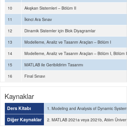
10
Akışkan Sistemleri – Bölüm II
11
İkinci Ara Sınav
12
Dinamik Sistemler için Blok Diyagramlar
13
Modelleme, Analiz ve Tasarım Araçları – Bölüm I
14
Modelleme, Analiz ve Tasarım Araçları – Bölüm I, Bölüm I
15
MATLAB ile Geribildirim Tasarımı
16
Final Sınavı
Kaynaklar
Ders Kitabı
1. Modeling and Analysis of Dynamic Systems,
Diğer Kaynaklar
2. MATLAB 2021a veya 2021b, Atılım Üniversit