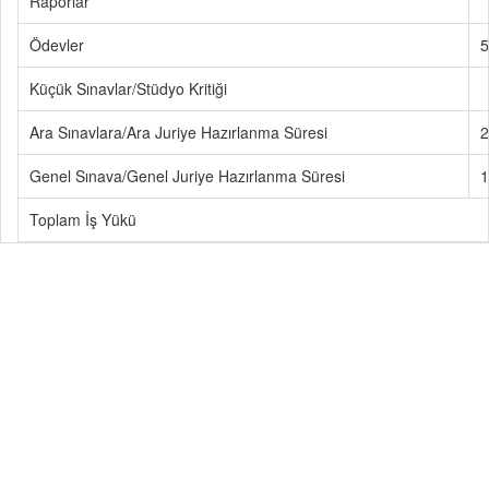
Raporlar
Ödevler
5
Küçük Sınavlar/Stüdyo Kritiği
Ara Sınavlara/Ara Juriye Hazırlanma Süresi
2
Genel Sınava/Genel Juriye Hazırlanma Süresi
1
Toplam İş Yükü