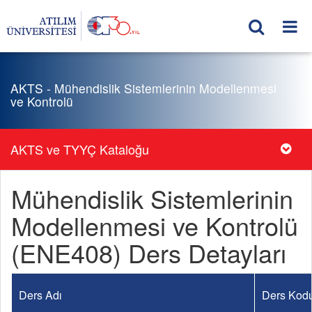
AKTS - Mühendislik Sistemlerinin Modellenmesi
ve Kontrolü
AKTS ve TYYÇ Kataloğu
Mühendislik Sistemlerinin
Modellenmesi ve Kontrolü
(ENE408) Ders Detayları
Ders Adı
Ders Kod