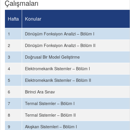
Çalışmaları
Hafta
Konular
1
Dönüşüm Fonksiyon Analizi – Bölüm I
2
Dönüşüm Fonksiyon Analizi – Bölüm II
3
Doğrusal Bir Model Geliştirme
4
Elektromekanik Sistemler – Bölüm I
5
Elektromekanik Sistemler – Bölüm II
6
Birinci Ara Sınav
7
Termal Sistemler – Bölüm I
8
Termal Sistemler – Bölüm II
9
Akışkan Sistemleri – Bölüm I