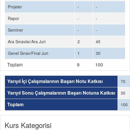
Projeler
-
-
Rapor
-
-
Seminer
-
-
Ara Sınavlar/Ara Juri
2
45
Genel Sınav/Final Juri
1
30
Toplam
9
100
Yarıyıl İçi Çalışmalarının Başarı Notu Katkısı
70
Yarıyıl Sonu Çalışmalarının Başarı Notuna Katkısı
30
Toplam
100
Kurs Kategorisi