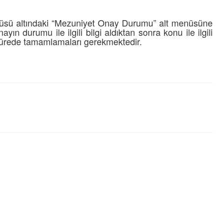
enüsü altındaki “Mezuniyet Onay Durumu” alt menüsüne
ın durumu ile ilgili bilgi aldıktan sonra konu ile ilgili
 sürede tamamlamaları gerekmektedir.