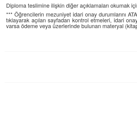
Diploma teslimine ilişkin diğer açıklamaları okumak iç
*** Öğrencilerin mezuniyet idari onay durumlarını 
tıklayarak açılan sayfadan kontrol etmeleri, idari onay
varsa ödeme veya üzerlerinde bulunan materyal (kitap