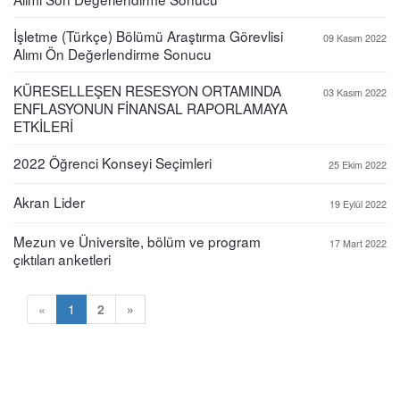
İşletme (Türkçe) Bölümü Araştırma Görevlisi
09 Kasım 2022
Alımı Ön Değerlendirme Sonucu
KÜRESELLEŞEN RESESYON ORTAMINDA
03 Kasım 2022
ENFLASYONUN FİNANSAL RAPORLAMAYA
ETKİLERİ
2022 Öğrenci Konseyi Seçimleri
25 Ekim 2022
Akran Lider
19 Eylül 2022
Mezun ve Üniversite, bölüm ve program
17 Mart 2022
çıktıları anketleri
«
1
2
»