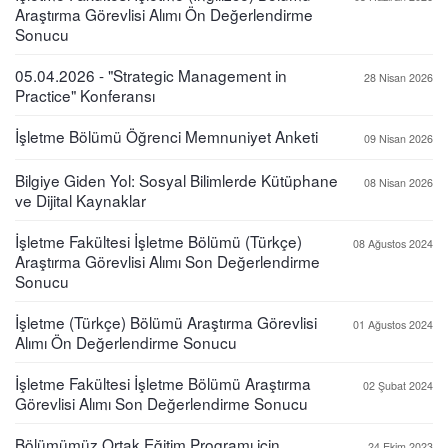
Araştırma Görevlisi Alımı Ön Değerlendirme
Sonucu
05.04.2026 - "Strategic Management in
28 Nisan 2026
Practice" Konferansı
İşletme Bölümü Öğrenci Memnuniyet Anketi
09 Nisan 2026
Bilgiye Giden Yol: Sosyal Bilimlerde Kütüphane
08 Nisan 2026
ve Dijital Kaynaklar
İşletme Fakültesi İşletme Bölümü (Türkçe)
08 Ağustos 2024
Araştırma Görevlisi Alımı Son Değerlendirme
Sonucu
İşletme (Türkçe) Bölümü Araştırma Görevlisi
01 Ağustos 2024
Alımı Ön Değerlendirme Sonucu
İşletme Fakültesi İşletme Bölümü Araştırma
02 Şubat 2024
Görevlisi Alımı Son Değerlendirme Sonucu
Bölümümüz Ortak Eğitim Programı için
24 Ekim 2023