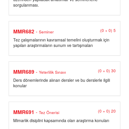
sorgulanması.
-
MMR682
(0 + 0) 5
Seminer
Tez çalışmalarının kavramsal temelini oluşturmak için
yapılan araştırmaların sunum ve tartışmaları
-
MMR689
(0 + 0) 30
Yeterlilik Sınavı
Ders dönemlerinde alınan dersler ve bu derslerle ilgili
konular
-
MMR691
(0 + 0) 20
Tez Önerisi
Mimarlık disiplini kapsamında olan araştırma konuları