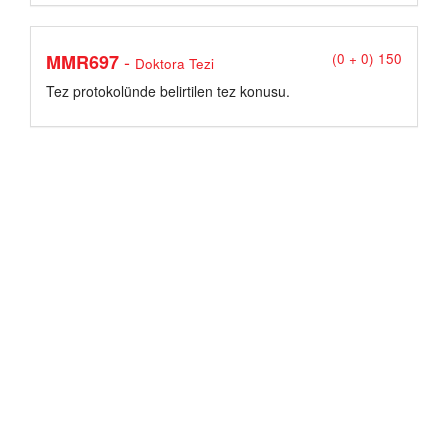
-
MMR697
(0 + 0) 150
Doktora Tezi
Tez protokolünde belirtilen tez konusu.