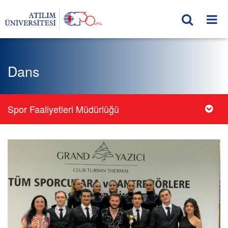
Dans
Spor Faaliyetleri Müdürlüğü