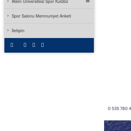
Atılım Üniversitesi Spor Kulübü
Spor Salonu Memnuniyet Anketi
İletişim