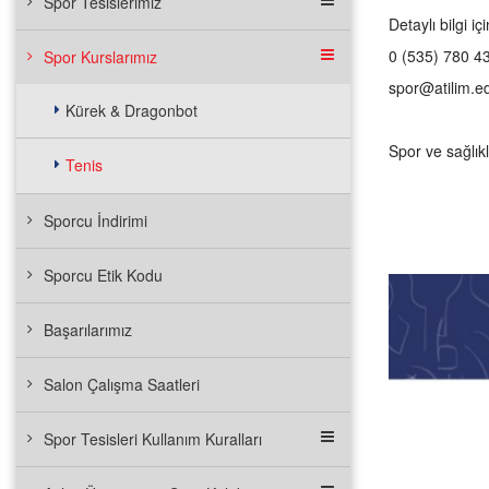
Spor Tesislerimiz
Detaylı bilgi içi
0 (535) 780 4
Spor Kurslarımız
spor@atilim.ed
Kürek & Dragonbot
Spor ve sağlıkl
Tenis
Sporcu İndirimi
Sporcu Etik Kodu
Başarılarımız
Salon Çalışma Saatleri
Spor Tesisleri Kullanım Kuralları