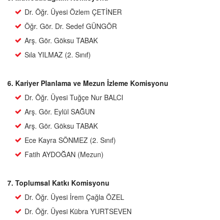
Dr. Öğr. Üyesi Özlem ÇETİNER
Öğr. Gör. Dr. Sedef GÜNGÖR
Arş. Gör. Göksu TABAK
Sıla YILMAZ (2. Sınıf)
6. Kariyer Planlama ve Mezun İzleme Komisyonu
Dr. Öğr. Üyesi Tuğçe Nur BALCI
Arş. Gör. Eylül SAĞUN
Arş. Gör. Göksu TABAK
Ece Kayra SÖNMEZ (2. Sınıf)
Fatih AYDOĞAN (Mezun)
7. Toplumsal Katkı Komisyonu
Dr. Öğr. Üyesi İrem Çağla ÖZEL
Dr. Öğr. Üyesi Kübra YURTSEVEN