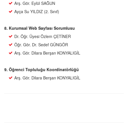
Arş. Gör. Eylül SAĞUN
Ayça Su YILDIZ (2. Sınıf)
8. Kurumsal Web Sayfası Sorumlusu
Dr. Öğr. Üyesi Özlem ÇETİNER
Öğr. Gör. Dr. Sedef GÜNGÖR
Arş. Gör. Dilara Berşan KONYALIGİL
9. Öğrenci Topluluğu Koordinatörlüğü
Arş. Gör. Dilara Berşan KONYALIGİL