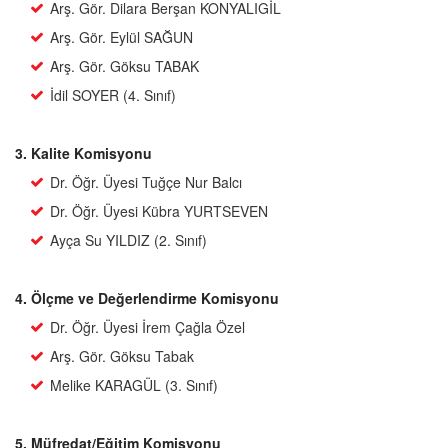
Arş. Gör. Dilara Berşan KONYALIGİL
Arş. Gör. Eylül SAĞUN
Arş. Gör. Göksu TABAK
İdil SOYER (4. Sınıf)
3. Kalite Komisyonu
Dr. Öğr. Üyesi Tuğçe Nur Balcı
Dr. Öğr. Üyesi Kübra YURTSEVEN
Ayça Su YILDIZ (2. Sınıf)
4. Ölçme ve Değerlendirme Komisyonu
Dr. Öğr. Üyesi İrem Çağla Özel
Arş. Gör. Göksu Tabak
Melike KARAGÜL (3. Sınıf)
5. Müfredat/Eğitim Komisyonu