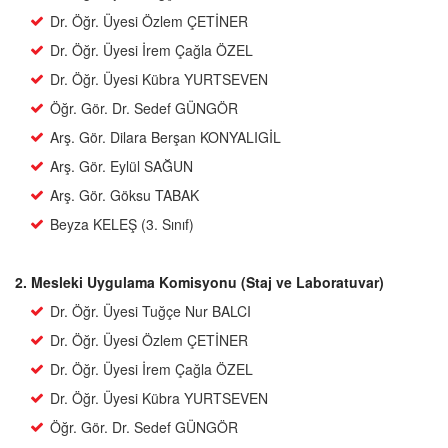
Dr. Öğr. Üyesi Özlem ÇETİNER
Dr. Öğr. Üyesi İrem Çağla ÖZEL
Dr. Öğr. Üyesi Kübra YURTSEVEN
Öğr. Gör. Dr. Sedef GÜNGÖR
Arş. Gör. Dilara Berşan KONYALIGİL
Arş. Gör. Eylül SAĞUN
Arş. Gör. Göksu TABAK
Beyza KELEŞ (3. Sınıf)
2. Mesleki Uygulama Komisyonu (Staj ve Laboratuvar)
Dr. Öğr. Üyesi Tuğçe Nur BALCI
Dr. Öğr. Üyesi Özlem ÇETİNER
Dr. Öğr. Üyesi İrem Çağla ÖZEL
Dr. Öğr. Üyesi Kübra YURTSEVEN
Öğr. Gör. Dr. Sedef GÜNGÖR