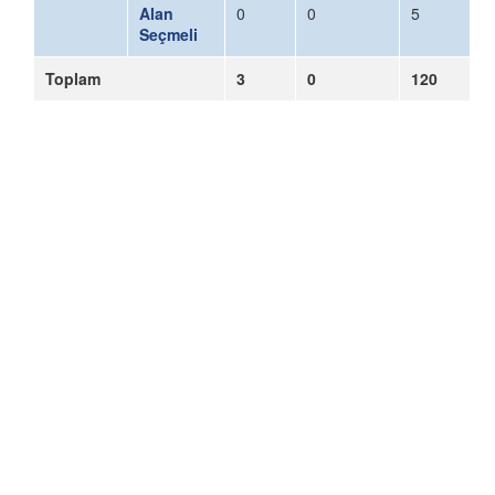
Alan
0
0
5
Seçmeli
Toplam
3
0
120