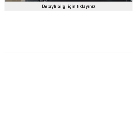
Detaylı bilgi için tıklayınız