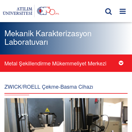
Mekanik Karakterizasyon
Laboratuvarı
Metal Şekillendirme Mükemmeliyet Merkezi
ZWICK/ROELL Çekme-Basma Cihazı