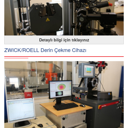
Detaylı bilgi için tıklayınız
ZWICK/ROELL Derin Çekme Cihazı