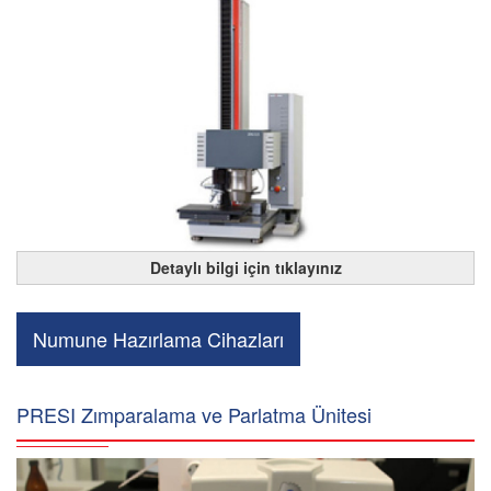
Detaylı bilgi için tıklayınız
Numune Hazırlama Cihazları
PRESI Zımparalama ve Parlatma Ünitesi