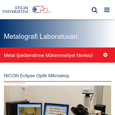
Metalografi Laboratuvarı
Metal Şekillendirme Mükemmeliyet Merkezi
NICON Eclipse Optik Mikroskop