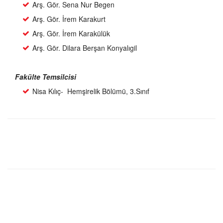
Arş. Gör. Sena Nur Begen
Arş. Gör. İrem Karakurt
Arş. Gör. İrem Karakülük
Arş. Gör. Dilara Berşan Konyalıgil
Fakülte Temsilcisi
Nisa Kılıç- Hemşirelik Bölümü,
3.Sınıf