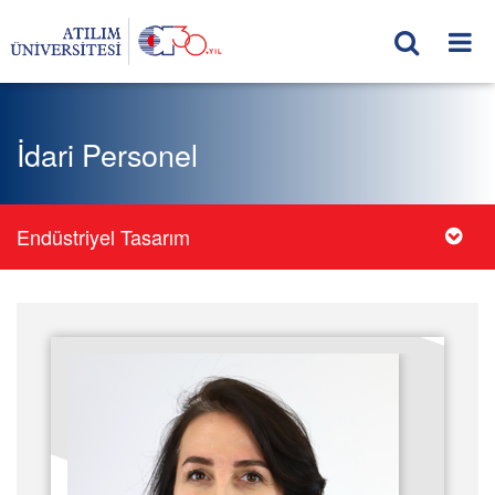
İdari Personel
Endüstriyel Tasarım