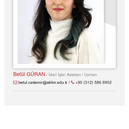
Betül GÜRAN
/ İdari İşler Asistanı / Uzman
/
+90 (312) 586 8902