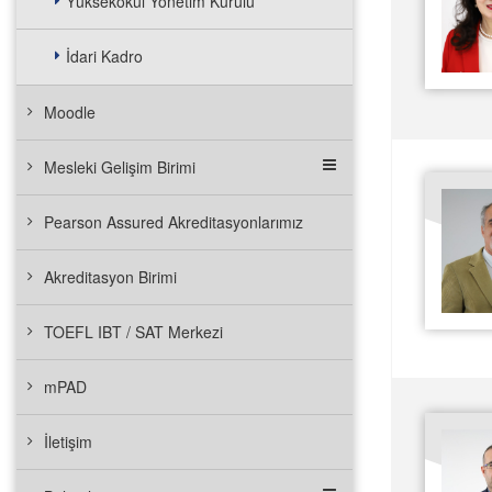
Yüksekokul Yönetim Kurulu
İdari Kadro
Moodle
Mesleki Gelişim Birimi
Pearson Assured Akreditasyonlarımız
Akreditasyon Birimi
TOEFL IBT / SAT Merkezi
mPAD
İletişim