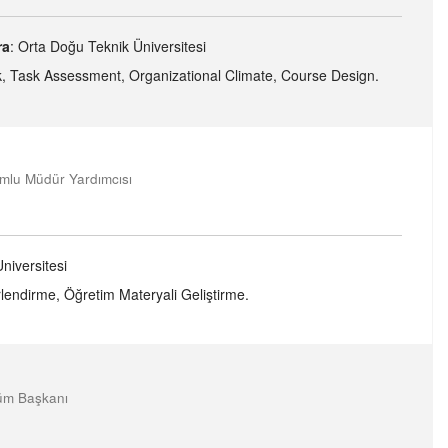
ra
: Orta Doğu Teknik Üniversitesi
k, Task Assessment, Organizational Climate, Course Design.
umlu Müdür Yardımcısı
Universitesi
lendirme, Öğretim Materyali Geliştirme.
lüm Başkanı