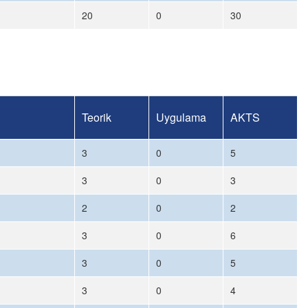
20
0
30
Teorik
Uygulama
AKTS
3
0
5
3
0
3
2
0
2
3
0
6
3
0
5
3
0
4