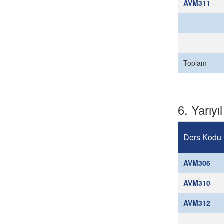
AVM311
Toplam
6. Yarıyıl
Ders Kodu
AVM306
AVM310
AVM312