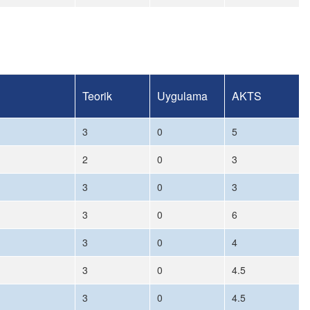
Teorik
Uygulama
AKTS
3
0
5
2
0
3
3
0
3
3
0
6
3
0
4
3
0
4.5
3
0
4.5