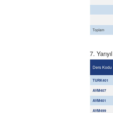
Toplam
7. Yarıyıl
Ders Kodu
TURK401
AVM407
AVM401
AVM499