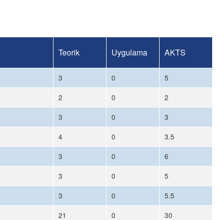
Teorik
Uygulama
AKTS
3
0
5
2
0
2
3
0
3
4
0
3.5
3
0
6
3
0
5
3
0
5.5
21
0
30