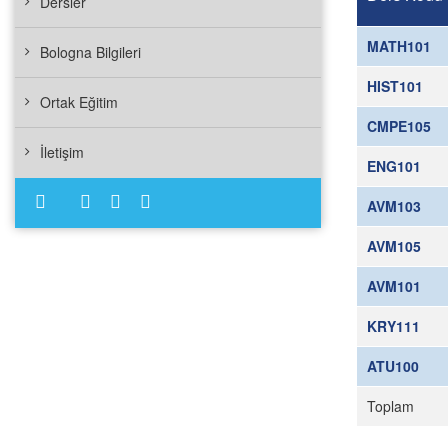
Dersler
MATH101
Bologna Bilgileri
HIST101
Ortak Eğitim
CMPE105
İletişim
ENG101
AVM103
AVM105
AVM101
KRY111
ATU100
Toplam