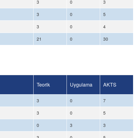
3
0
3
3
0
5
3
0
4
21
0
30
Teorik
Uygulama
AKTS
3
0
7
3
0
5
0
3
3
3
0
5