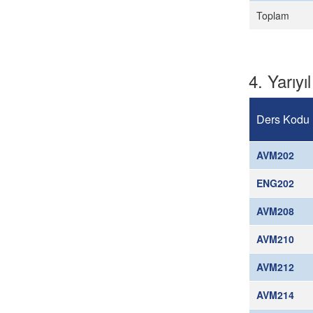
Toplam
4. Yarıyıl
Ders Kodu
AVM202
ENG202
AVM208
AVM210
AVM212
AVM214