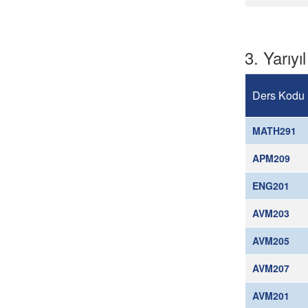
3. Yarıyıl
Ders Kodu
MATH291
APM209
ENG201
AVM203
AVM205
AVM207
AVM201