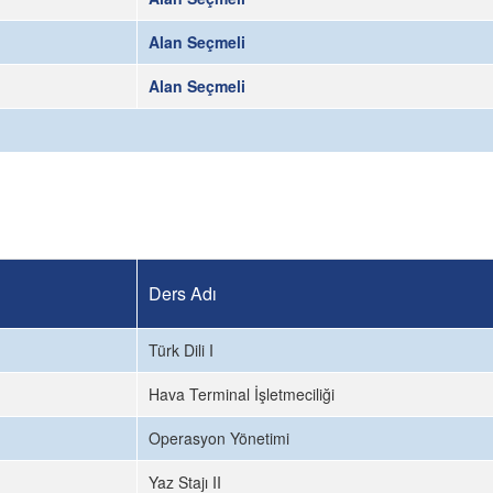
Alan Seçmeli
Alan Seçmeli
Ders Adı
Türk Dili I
Hava Terminal İşletmeciliği
Operasyon Yönetimi
Yaz Stajı II