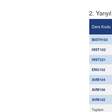
2. Yarıyıl
Ders Kodu
MATH102
HIST102
HIST221
ENG102
AVM104
AVM106
AVM102
Toplam