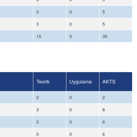
3
0
5
3
0
5
15
3
30
Teorik
Uygulama
AKTS
2
0
2
3
0
8
3
0
6
0
0
6