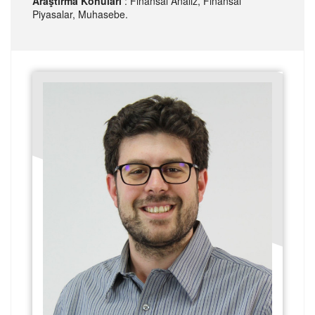
Araştırma Konuları
: Finansal Analiz, Finansal
Piyasalar, Muhasebe.