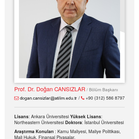
Prof. Dr. Doğan CANSIZLAR
/ Bölüm Başkanı
/
+90 (312) 586 8797
Lisans
: Ankara Üniversitesi
Yüksek Lisans
:
Northeastern Üniversitesi
Doktora
: İstanbul Üniversitesi
Araştırma Konuları
: Kamu Maliyesi, Maliye Politikası,
Mali Hukuk, Finansal Piyasalar.