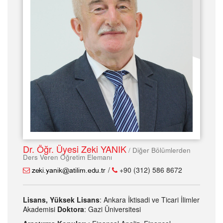
Dr. Öğr. Üyesi Zeki YANIK
/ Diğer Bölümlerden
Ders Veren Öğretim Elemanı
/
+90 (312) 586 8672
Lisans, Yüksek Lisans
: Ankara İktisadi ve Ticari İlimler
Akademisi
Doktora
: Gazi Üniversitesi