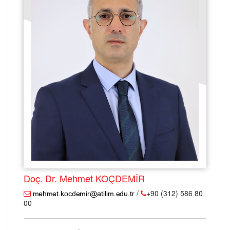
Doç. Dr. Mehmet KOÇDEMİR
/
+90 (312) 586 80
00