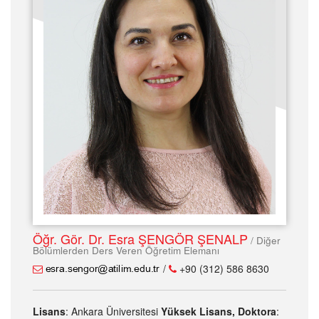
Öğr. Gör. Dr. Esra ŞENGÖR ŞENALP
/ Diğer
Bölümlerden Ders Veren Öğretim Elemanı
/
+90 (312) 586 8630
Lisans
: Ankara Üniversitesi
Yüksek Lisans, Doktora
: