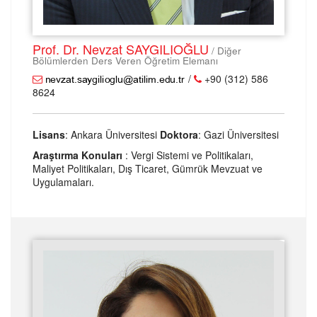
Prof. Dr. Nevzat SAYGILIOĞLU
/ Diğer
Bölümlerden Ders Veren Öğretim Elemanı
/
+90 (312) 586
8624
Lisans
: Ankara Üniversitesi
Doktora
: Gazi Üniversitesi
Araştırma Konuları
: Vergi Sistemi ve Politikaları,
Maliyet Politikaları, Dış Ticaret, Gümrük Mevzuat ve
Uygulamaları.