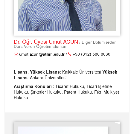
Dr. Öğr. Üyesi Umut ACUN
/ Diğer Bölümlerden
Ders Veren Öğretim Elemanı
/
+90 (312) 586 8060
Lisans, Yüksek Lisans
: Kırıkkale Üniversitesi
Yüksek
Lisans
: Ankara Üniversitesi
Araştırma Konuları
: Ticaret Hukuku, Ticari İşletme
Hukuku, Şirketler Hukuku, Patent Hukuku, Fikri Mülkiyet
Hukuku.