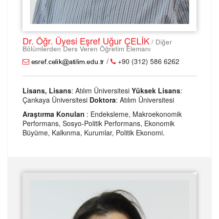
Dr. Öğr. Üyesi Eşref Uğur ÇELİK
/ Diğer
Bölümlerden Ders Veren Öğretim Elemanı
/
+90 (312) 586 6262
Lisans, Lisans
: Atılım Üniversitesi
Yüksek Lisans
:
Çankaya Üniversitesi
Doktora
: Atılım Üniversitesi
Araştırma Konuları
: Endeksleme, Makroekonomik
Performans, Sosyo-Politik Performans, Ekonomik
Büyüme, Kalkınma, Kurumlar, Politik Ekonomi.