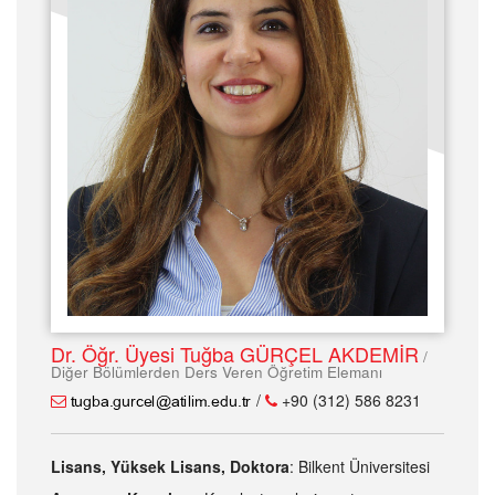
Dr. Öğr. Üyesi Tuğba GÜRÇEL AKDEMİR
/
Diğer Bölümlerden Ders Veren Öğretim Elemanı
/
+90 (312) 586 8231
Lisans, Yüksek Lisans, Doktora
: Bilkent Üniversitesi