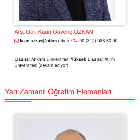
Arş. Gör. Kaan Güvenç ÖZKAN
/
+90 (312) 586 80 00
Lisans
: Ankara Üniversitesi
Yüksek Lisans
: Atılım
Üniversitesi (devam ediyor)
Yarı Zamanlı Öğretim Elemanları