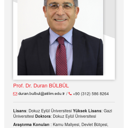
Prof. Dr. Duran BÜLBÜL
/
+90 (312) 586 8264
Lisans
: Dokuz Eylül Üniversitesi
Yüksek Lisans
: Gazi
Üniversitesi
Doktora
: Dokuz Eylül Üniversitesi
Araştırma Konuları
: Kamu Maliyesi, Devlet Bütçesi,