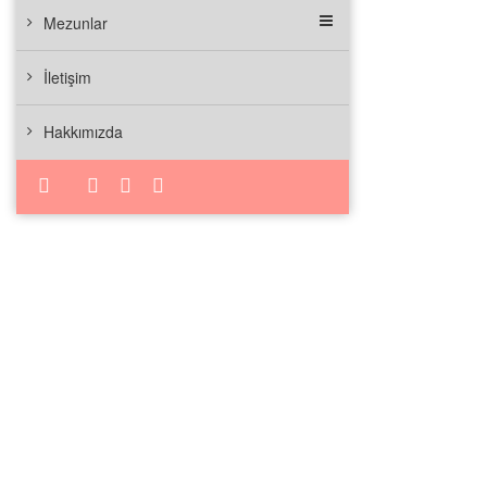
Mezunlar
İletişim
Hakkımızda