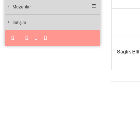
Mezunlar
İletişim
Sağlık Bil