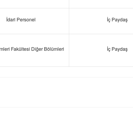
İdari Personel
İç Paydaş
imleri Fakültesi Diğer Bölümleri
İç Paydaş