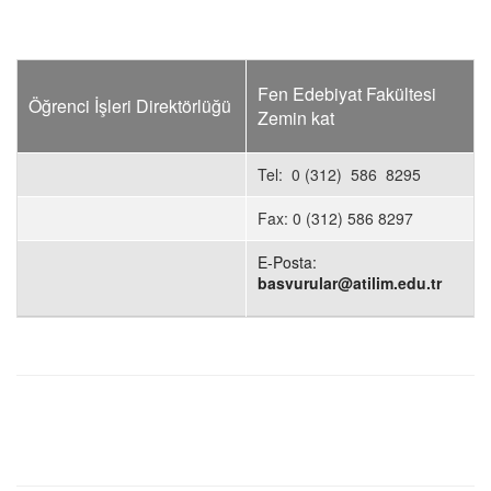
Fen Edebiyat Fakültesi
Öğrenci İşleri Direktörlüğü
Zemin kat
Tel: 0 (312) 586 8295
Fax: 0 (312) 586 8297
E-Posta:
basvurular@atilim.edu.tr