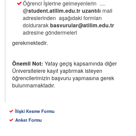
Öğrenci İşlerine gelmeyenlerin ....
@
student.atilim.edu.tr uzantılı
mail
adreslerinden aşağıdaki formları
doldurarak
basvurular@atilim.edu.tr
adresine göndermeleri
gerekmektedir.
Önemli Not:
Yatay geçiş kapsamında diğer
Üniversitelere kayıt yaptırmak isteyen
öğrencilerimizin başvuru yapmasına gerek
bulunmamaktadır.
İlişki Kesme Formu
Anket Formu