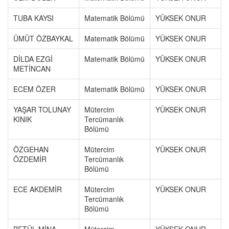
TUBA KAYSI
Matematik Bölümü
YÜKSEK ONUR
ÜMÜT ÖZBAYKAL
Matematik Bölümü
YÜKSEK ONUR
DİLDA EZGİ
Matematik Bölümü
YÜKSEK ONUR
METİNCAN
ECEM ÖZER
Matematik Bölümü
YÜKSEK ONUR
YAŞAR TOLUNAY
Mütercim
YÜKSEK ONUR
KINIK
Tercümanlık
Bölümü
ÖZGEHAN
Mütercim
YÜKSEK ONUR
ÖZDEMİR
Tercümanlık
Bölümü
ECE AKDEMİR
Mütercim
YÜKSEK ONUR
Tercümanlık
Bölümü