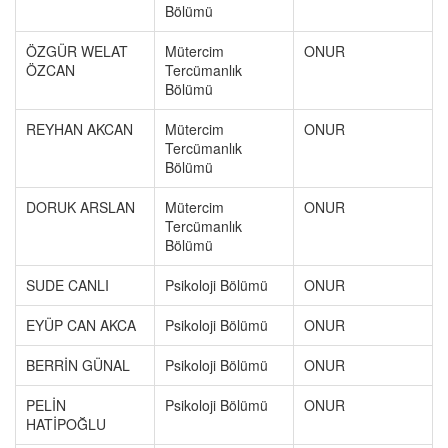
Bölümü
ÖZGÜR WELAT
Mütercim
ONUR
ÖZCAN
Tercümanlık
Bölümü
REYHAN AKCAN
Mütercim
ONUR
Tercümanlık
Bölümü
DORUK ARSLAN
Mütercim
ONUR
Tercümanlık
Bölümü
SUDE CANLI
Psikoloji Bölümü
ONUR
EYÜP CAN AKCA
Psikoloji Bölümü
ONUR
BERRİN GÜNAL
Psikoloji Bölümü
ONUR
PELİN
Psikoloji Bölümü
ONUR
HATİPOĞLU