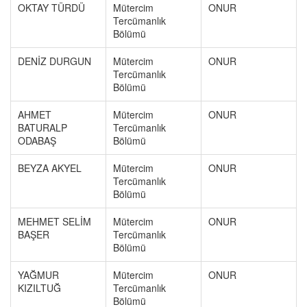
OKTAY TÜRDÜ
Mütercim
ONUR
Tercümanlık
Bölümü
DENİZ DURGUN
Mütercim
ONUR
Tercümanlık
Bölümü
AHMET
Mütercim
ONUR
BATURALP
Tercümanlık
ODABAŞ
Bölümü
BEYZA AKYEL
Mütercim
ONUR
Tercümanlık
Bölümü
MEHMET SELİM
Mütercim
ONUR
BAŞER
Tercümanlık
Bölümü
YAĞMUR
Mütercim
ONUR
KIZILTUĞ
Tercümanlık
Bölümü