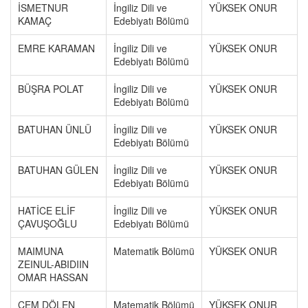
İSMETNUR
İngiliz Dili ve
YÜKSEK ONUR
KAMAÇ
Edebiyatı Bölümü
EMRE KARAMAN
İngiliz Dili ve
YÜKSEK ONUR
Edebiyatı Bölümü
BÜŞRA POLAT
İngiliz Dili ve
YÜKSEK ONUR
Edebiyatı Bölümü
BATUHAN ÜNLÜ
İngiliz Dili ve
YÜKSEK ONUR
Edebiyatı Bölümü
BATUHAN GÜLEN
İngiliz Dili ve
YÜKSEK ONUR
Edebiyatı Bölümü
HATİCE ELİF
İngiliz Dili ve
YÜKSEK ONUR
ÇAVUŞOĞLU
Edebiyatı Bölümü
MAIMUNA
Matematik Bölümü
YÜKSEK ONUR
ZEINUL-ABIDIIN
OMAR HASSAN
CEM DÖLEN
Matematik Bölümü
YÜKSEK ONUR