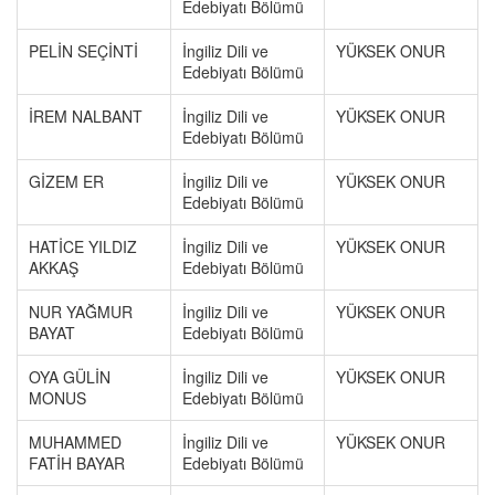
Edebiyatı Bölümü
PELİN SEÇİNTİ
İngiliz Dili ve
YÜKSEK ONUR
Edebiyatı Bölümü
İREM NALBANT
İngiliz Dili ve
YÜKSEK ONUR
Edebiyatı Bölümü
GİZEM ER
İngiliz Dili ve
YÜKSEK ONUR
Edebiyatı Bölümü
HATİCE YILDIZ
İngiliz Dili ve
YÜKSEK ONUR
AKKAŞ
Edebiyatı Bölümü
NUR YAĞMUR
İngiliz Dili ve
YÜKSEK ONUR
BAYAT
Edebiyatı Bölümü
OYA GÜLİN
İngiliz Dili ve
YÜKSEK ONUR
MONUS
Edebiyatı Bölümü
MUHAMMED
İngiliz Dili ve
YÜKSEK ONUR
FATİH BAYAR
Edebiyatı Bölümü