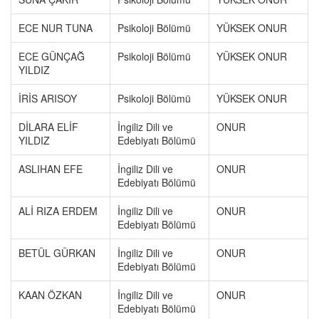
ECE NUR TUNA
Psikoloji Bölümü
YÜKSEK ONUR
ECE GÜNÇAĞ
Psikoloji Bölümü
YÜKSEK ONUR
YILDIZ
İRİS ARISOY
Psikoloji Bölümü
YÜKSEK ONUR
DİLARA ELİF
İngiliz Dili ve
ONUR
YILDIZ
Edebiyatı Bölümü
ASLIHAN EFE
İngiliz Dili ve
ONUR
Edebiyatı Bölümü
ALİ RIZA ERDEM
İngiliz Dili ve
ONUR
Edebiyatı Bölümü
BETÜL GÜRKAN
İngiliz Dili ve
ONUR
Edebiyatı Bölümü
KAAN ÖZKAN
İngiliz Dili ve
ONUR
Edebiyatı Bölümü