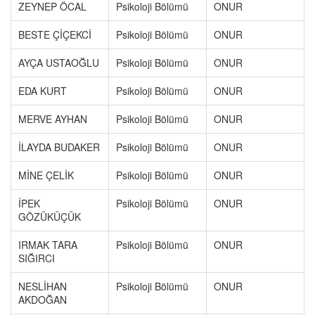
ZEYNEP ÖCAL
Psikoloji Bölümü
ONUR
BESTE ÇİÇEKCİ
Psikoloji Bölümü
ONUR
AYÇA USTAOĞLU
Psikoloji Bölümü
ONUR
EDA KURT
Psikoloji Bölümü
ONUR
MERVE AYHAN
Psikoloji Bölümü
ONUR
İLAYDA BUDAKER
Psikoloji Bölümü
ONUR
MİNE ÇELİK
Psikoloji Bölümü
ONUR
İPEK
Psikoloji Bölümü
ONUR
GÖZÜKÜÇÜK
IRMAK TARA
Psikoloji Bölümü
ONUR
SIĞIRCI
NESLİHAN
Psikoloji Bölümü
ONUR
AKDOĞAN