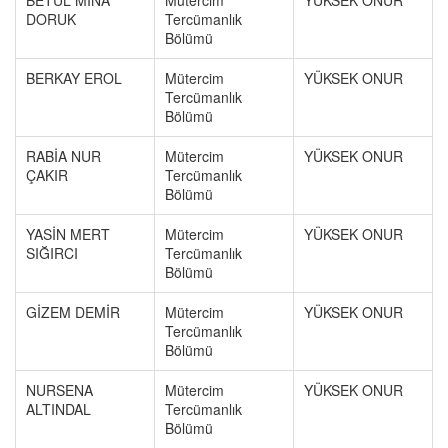
BETÜL MİNA
Mütercim
YÜKSEK ONUR
DORUK
Tercümanlık
Bölümü
BERKAY EROL
Mütercim
YÜKSEK ONUR
Tercümanlık
Bölümü
RABİA NUR
Mütercim
YÜKSEK ONUR
ÇAKIR
Tercümanlık
Bölümü
YASİN MERT
Mütercim
YÜKSEK ONUR
SIĞIRCI
Tercümanlık
Bölümü
GİZEM DEMİR
Mütercim
YÜKSEK ONUR
Tercümanlık
Bölümü
NURSENA
Mütercim
YÜKSEK ONUR
ALTINDAL
Tercümanlık
Bölümü