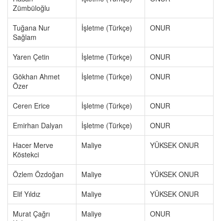
Zümbüloğlu
Tuğana Nur
İşletme (Türkçe)
ONUR
Sağlam
Yaren Çetin
İşletme (Türkçe)
ONUR
Gökhan Ahmet
İşletme (Türkçe)
ONUR
Özer
Ceren Erice
İşletme (Türkçe)
ONUR
Emirhan Dalyan
İşletme (Türkçe)
ONUR
Hacer Merve
Maliye
YÜKSEK ONUR
Köstekci
Özlem Özdoğan
Maliye
YÜKSEK ONUR
Elif Yıldız
Maliye
YÜKSEK ONUR
Murat Çağrı
Maliye
ONUR