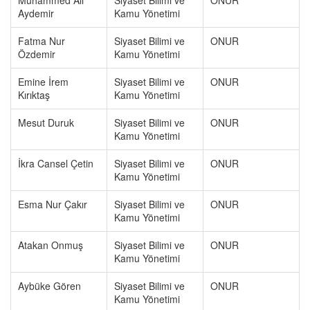
Muhammed Ali
Siyaset Bilimi ve
ONUR
Aydemir
Kamu Yönetimi
Fatma Nur
Siyaset Bilimi ve
ONUR
Özdemir
Kamu Yönetimi
Emine İrem
Siyaset Bilimi ve
ONUR
Kırıktaş
Kamu Yönetimi
Mesut Duruk
Siyaset Bilimi ve
ONUR
Kamu Yönetimi
İkra Cansel Çetin
Siyaset Bilimi ve
ONUR
Kamu Yönetimi
Esma Nur Çakır
Siyaset Bilimi ve
ONUR
Kamu Yönetimi
Atakan Onmuş
Siyaset Bilimi ve
ONUR
Kamu Yönetimi
Aybüke Gören
Siyaset Bilimi ve
ONUR
Kamu Yönetimi