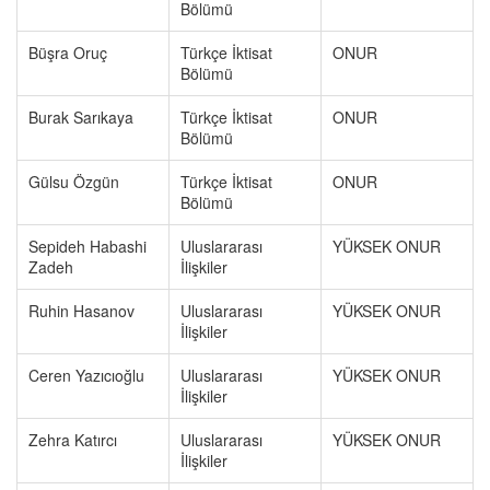
Bölümü
Büşra Oruç
Türkçe İktisat
ONUR
Bölümü
Burak Sarıkaya
Türkçe İktisat
ONUR
Bölümü
Gülsu Özgün
Türkçe İktisat
ONUR
Bölümü
Sepideh Habashi
Uluslararası
YÜKSEK ONUR
Zadeh
İlişkiler
Ruhin Hasanov
Uluslararası
YÜKSEK ONUR
İlişkiler
Ceren Yazıcıoğlu
Uluslararası
YÜKSEK ONUR
İlişkiler
Zehra Katırcı
Uluslararası
YÜKSEK ONUR
İlişkiler