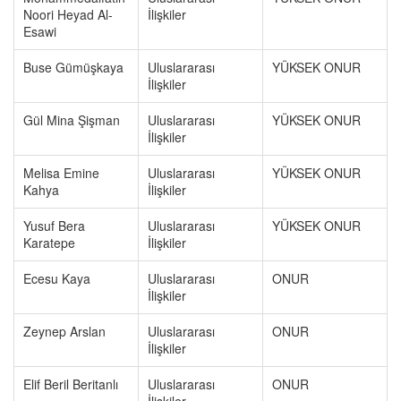
Noori Heyad Al-
İlişkiler
Esawi
Buse Gümüşkaya
Uluslararası
YÜKSEK ONUR
İlişkiler
Gül Mina Şişman
Uluslararası
YÜKSEK ONUR
İlişkiler
Melisa Emine
Uluslararası
YÜKSEK ONUR
Kahya
İlişkiler
Yusuf Bera
Uluslararası
YÜKSEK ONUR
Karatepe
İlişkiler
Ecesu Kaya
Uluslararası
ONUR
İlişkiler
Zeynep Arslan
Uluslararası
ONUR
İlişkiler
Elif Beril Beritanlı
Uluslararası
ONUR