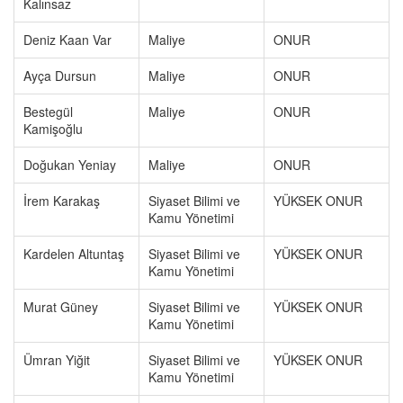
Kalınsaz
Deniz Kaan Var
Maliye
ONUR
Ayça Dursun
Maliye
ONUR
Bestegül
Maliye
ONUR
Kamişoğlu
Doğukan Yeniay
Maliye
ONUR
İrem Karakaş
Siyaset Bilimi ve
YÜKSEK ONUR
Kamu Yönetimi
Kardelen Altuntaş
Siyaset Bilimi ve
YÜKSEK ONUR
Kamu Yönetimi
Murat Güney
Siyaset Bilimi ve
YÜKSEK ONUR
Kamu Yönetimi
Ümran Yiğit
Siyaset Bilimi ve
YÜKSEK ONUR
Kamu Yönetimi