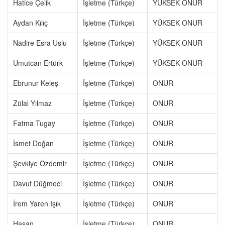
Hatice Çelik
İşletme (Türkçe)
YÜKSEK ONUR
Aydan Kılıç
İşletme (Türkçe)
YÜKSEK ONUR
Nadire Esra Uslu
İşletme (Türkçe)
YÜKSEK ONUR
Umutcan Ertürk
İşletme (Türkçe)
YÜKSEK ONUR
Ebrunur Keleş
İşletme (Türkçe)
ONUR
Zülal Yılmaz
İşletme (Türkçe)
ONUR
Fatma Tugay
İşletme (Türkçe)
ONUR
İsmet Doğan
İşletme (Türkçe)
ONUR
Şevkiye Özdemir
İşletme (Türkçe)
ONUR
Davut Düğmeci
İşletme (Türkçe)
ONUR
İrem Yaren Işık
İşletme (Türkçe)
ONUR
Hasan
İşletme (Türkçe)
ONUR