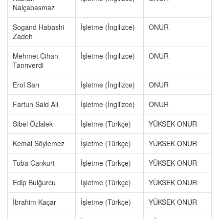
Nalçabasmaz
Sogand Habashi
İşletme (İngilizce)
ONUR
Zadeh
Mehmet Cihan
İşletme (İngilizce)
ONUR
Tanrıverdi
Erol Sarı
İşletme (İngilizce)
ONUR
Fartun Said Ali
İşletme (İngilizce)
ONUR
Sibel Özlalek
İşletme (Türkçe)
YÜKSEK ONUR
Kemal Söylemez
İşletme (Türkçe)
YÜKSEK ONUR
Tuba Cankurt
İşletme (Türkçe)
YÜKSEK ONUR
Edip Bulğurcu
İşletme (Türkçe)
YÜKSEK ONUR
İbrahim Kaçar
İşletme (Türkçe)
YÜKSEK ONUR