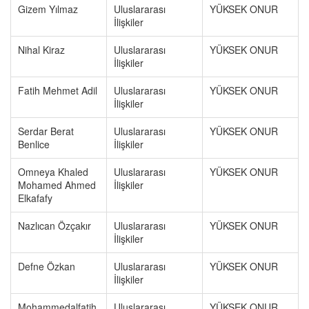
Gizem Yılmaz
Uluslararası
YÜKSEK ONUR
İlişkiler
Nihal Kiraz
Uluslararası
YÜKSEK ONUR
İlişkiler
Fatih Mehmet Adil
Uluslararası
YÜKSEK ONUR
İlişkiler
Serdar Berat
Uluslararası
YÜKSEK ONUR
Benlice
İlişkiler
Omneya Khaled
Uluslararası
YÜKSEK ONUR
Mohamed Ahmed
İlişkiler
Elkafafy
Nazlıcan Özçakır
Uluslararası
YÜKSEK ONUR
İlişkiler
Defne Özkan
Uluslararası
YÜKSEK ONUR
İlişkiler
Mohammedalfatih
Uluslararası
YÜKSEK ONUR