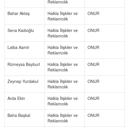
Reklamcılık
Bahar Aktaş
Halkla İlişkiler ve
ONUR
Reklamcılık
Sena Kadıoğlu
Halkla İlişkiler ve
ONUR
Reklamcılık
Laiba Aamir
Halkla İlişkiler ve
ONUR
Reklamcılık
Rümeysa Bayburt
Halkla İlişkiler ve
ONUR
Reklamcılık
Zeynep Yurdakul
Halkla İlişkiler ve
ONUR
Reklamcılık
Arda Ekin
Halkla İlişkiler ve
ONUR
Reklamcılık
Baha Başkal
Halkla İlişkiler ve
ONUR
Reklamcılık