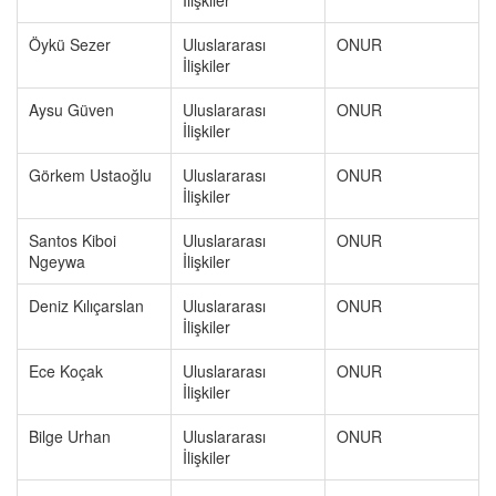
İlişkiler
Öykü Sezer
Uluslararası
ONUR
İlişkiler
Aysu Güven
Uluslararası
ONUR
İlişkiler
Görkem Ustaoğlu
Uluslararası
ONUR
İlişkiler
Santos Kiboi
Uluslararası
ONUR
Ngeywa
İlişkiler
Deniz Kılıçarslan
Uluslararası
ONUR
İlişkiler
Ece Koçak
Uluslararası
ONUR
İlişkiler
Bilge Urhan
Uluslararası
ONUR
İlişkiler