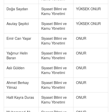
Doğa Saydan
Siyaset Bilimi ve
YÜKSEK ONUR
Kamu Yönetimi
Asutay Şepitci
Siyaset Bilimi ve
YÜKSEK ONUR
Kamu Yönetimi
Emir Can Yaşar
Siyaset Bilimi ve
ONUR
Kamu Yönetimi
Yağmur Helin
Siyaset Bilimi ve
ONUR
Baran
Kamu Yönetimi
Aslı Gülden
Siyaset Bilimi ve
ONUR
Kamu Yönetimi
Ahmet Berkay
Siyaset Bilimi ve
ONUR
Yılmaz
Kamu Yönetimi
Halil Kayra Duras
Siyaset Bilimi ve
ONUR
Kamu Yönetimi