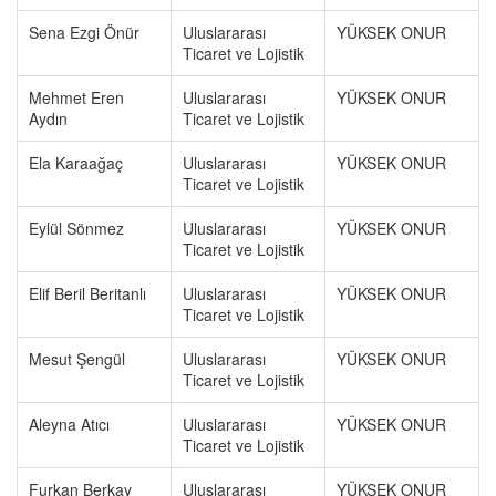
Sena Ezgi Önür
Uluslararası
YÜKSEK ONUR
Ticaret ve Lojistik
Mehmet Eren
Uluslararası
YÜKSEK ONUR
Aydın
Ticaret ve Lojistik
Ela Karaağaç
Uluslararası
YÜKSEK ONUR
Ticaret ve Lojistik
Eylül Sönmez
Uluslararası
YÜKSEK ONUR
Ticaret ve Lojistik
Elif Beril Beritanlı
Uluslararası
YÜKSEK ONUR
Ticaret ve Lojistik
Mesut Şengül
Uluslararası
YÜKSEK ONUR
Ticaret ve Lojistik
Aleyna Atıcı
Uluslararası
YÜKSEK ONUR
Ticaret ve Lojistik
Furkan Berkay
Uluslararası
YÜKSEK ONUR