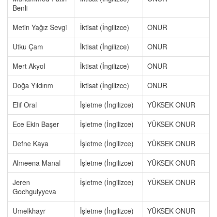
Benli
Metin Yağız Sevgi
İktisat (İngilizce)
ONUR
Utku Çam
İktisat (İngilizce)
ONUR
Mert Akyol
İktisat (İngilizce)
ONUR
Doğa Yıldırım
İktisat (İngilizce)
ONUR
Elif Oral
İşletme (İngilizce)
YÜKSEK ONUR
Ece Ekin Başer
İşletme (İngilizce)
YÜKSEK ONUR
Defne Kaya
İşletme (İngilizce)
YÜKSEK ONUR
Almeena Manal
İşletme (İngilizce)
YÜKSEK ONUR
Jeren
İşletme (İngilizce)
YÜKSEK ONUR
Gochgulyyeva
Umelkhayr
İşletme (İngilizce)
YÜKSEK ONUR