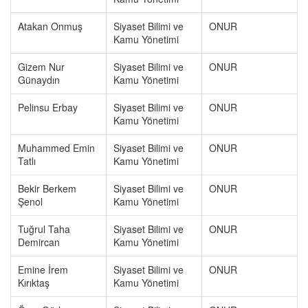
Atakan Onmuş
Siyaset Bilimi ve
ONUR
Kamu Yönetimi
Gizem Nur
Siyaset Bilimi ve
ONUR
Günaydın
Kamu Yönetimi
Pelinsu Erbay
Siyaset Bilimi ve
ONUR
Kamu Yönetimi
Muhammed Emin
Siyaset Bilimi ve
ONUR
Tatlı
Kamu Yönetimi
Bekir Berkem
Siyaset Bilimi ve
ONUR
Şenol
Kamu Yönetimi
Tuğrul Taha
Siyaset Bilimi ve
ONUR
Demircan
Kamu Yönetimi
Emine İrem
Siyaset Bilimi ve
ONUR
Kırıktaş
Kamu Yönetimi