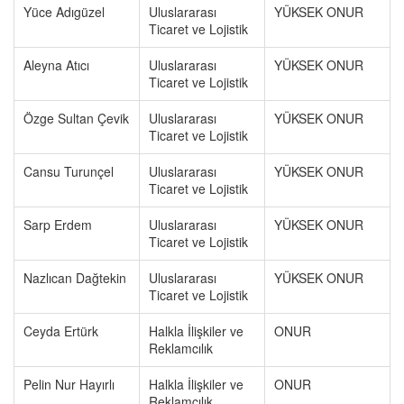
Yüce Adıgüzel
Uluslararası
YÜKSEK ONUR
Ticaret ve Lojistik
Aleyna Atıcı
Uluslararası
YÜKSEK ONUR
Ticaret ve Lojistik
Özge Sultan Çevik
Uluslararası
YÜKSEK ONUR
Ticaret ve Lojistik
Cansu Turunçel
Uluslararası
YÜKSEK ONUR
Ticaret ve Lojistik
Sarp Erdem
Uluslararası
YÜKSEK ONUR
Ticaret ve Lojistik
Nazlıcan Dağtekin
Uluslararası
YÜKSEK ONUR
Ticaret ve Lojistik
Ceyda Ertürk
Halkla İlişkiler ve
ONUR
Reklamcılık
Pelin Nur Hayırlı
Halkla İlişkiler ve
ONUR
Reklamcılık