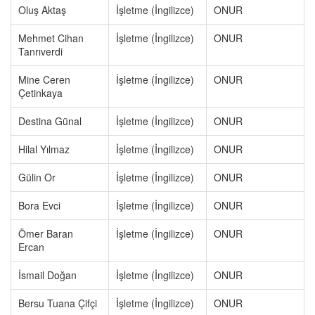
Oluş Aktaş
İşletme (İngilizce)
ONUR
Mehmet Cihan
İşletme (İngilizce)
ONUR
Tanrıverdi
Mine Ceren
İşletme (İngilizce)
ONUR
Çetinkaya
Destina Günal
İşletme (İngilizce)
ONUR
Hilal Yılmaz
İşletme (İngilizce)
ONUR
Gülin Or
İşletme (İngilizce)
ONUR
Bora Evci
İşletme (İngilizce)
ONUR
Ömer Baran
İşletme (İngilizce)
ONUR
Ercan
İsmail Doğan
İşletme (İngilizce)
ONUR
Bersu Tuana Çifçi
İşletme (İngilizce)
ONUR