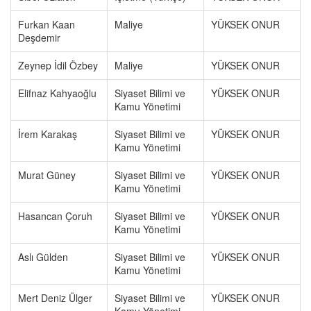
Furkan Kaan
Maliye
YÜKSEK ONUR
Deşdemir
Zeynep İdil Özbey
Maliye
YÜKSEK ONUR
Elifnaz Kahyaoğlu
Siyaset Bilimi ve
YÜKSEK ONUR
Kamu Yönetimi
İrem Karakaş
Siyaset Bilimi ve
YÜKSEK ONUR
Kamu Yönetimi
Murat Güney
Siyaset Bilimi ve
YÜKSEK ONUR
Kamu Yönetimi
Hasancan Çoruh
Siyaset Bilimi ve
YÜKSEK ONUR
Kamu Yönetimi
Aslı Gülden
Siyaset Bilimi ve
YÜKSEK ONUR
Kamu Yönetimi
Mert Deniz Ülger
Siyaset Bilimi ve
YÜKSEK ONUR