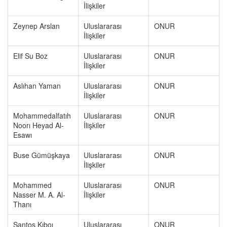
İlişkiler
Zeynep Arslan
Uluslararası
ONUR
İlişkiler
Elif Su Boz
Uluslararası
ONUR
İlişkiler
Aslıhan Yaman
Uluslararası
ONUR
İlişkiler
Mohammedalfatıh
Uluslararası
ONUR
Noorı Heyad Al-
İlişkiler
Esawı
Buse Gümüşkaya
Uluslararası
ONUR
İlişkiler
Mohammed
Uluslararası
ONUR
Nasser M. A. Al-
İlişkiler
Thanı
Santos Kıboı
Uluslararası
ONUR