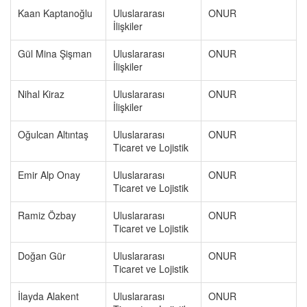
Kaan Kaptanoğlu
Uluslararası
ONUR
İlişkiler
Gül Mina Şişman
Uluslararası
ONUR
İlişkiler
Nihal Kiraz
Uluslararası
ONUR
İlişkiler
Oğulcan Altıntaş
Uluslararası
ONUR
Ticaret ve Lojistik
Emir Alp Onay
Uluslararası
ONUR
Ticaret ve Lojistik
Ramiz Özbay
Uluslararası
ONUR
Ticaret ve Lojistik
Doğan Gür
Uluslararası
ONUR
Ticaret ve Lojistik
İlayda Alakent
Uluslararası
ONUR