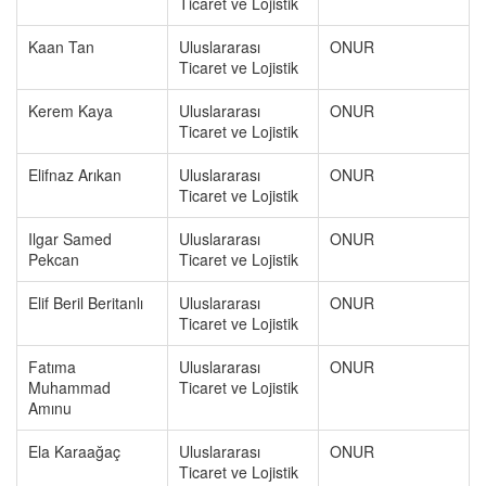
Ticaret ve Lojistik
Kaan Tan
Uluslararası
ONUR
Ticaret ve Lojistik
Kerem Kaya
Uluslararası
ONUR
Ticaret ve Lojistik
Elifnaz Arıkan
Uluslararası
ONUR
Ticaret ve Lojistik
Ilgar Samed
Uluslararası
ONUR
Pekcan
Ticaret ve Lojistik
Elif Beril Beritanlı
Uluslararası
ONUR
Ticaret ve Lojistik
Fatıma
Uluslararası
ONUR
Muhammad
Ticaret ve Lojistik
Amınu
Ela Karaağaç
Uluslararası
ONUR
Ticaret ve Lojistik