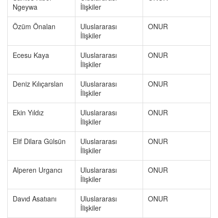
Ngeywa
İlişkiler
Özüm Önalan
Uluslararası
ONUR
İlişkiler
Ecesu Kaya
Uluslararası
ONUR
İlişkiler
Deniz Kılıçarslan
Uluslararası
ONUR
İlişkiler
Ekin Yıldız
Uluslararası
ONUR
İlişkiler
Elif Dilara Gülsün
Uluslararası
ONUR
İlişkiler
Alperen Urgancı
Uluslararası
ONUR
İlişkiler
Davıd Asatıanı
Uluslararası
ONUR
İlişkiler