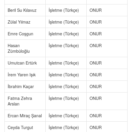
Beril Su Kılavuz
İşletme (Türkçe)
ONUR
Zülal Yılmaz
İşletme (Türkçe)
ONUR
Emre Coşgun
İşletme (Türkçe)
ONUR
Hasan
İşletme (Türkçe)
ONUR
Zümbüloğlu
Umutcan Ertürk
İşletme (Türkçe)
ONUR
İrem Yaren Işık
İşletme (Türkçe)
ONUR
İbrahim Kaçar
İşletme (Türkçe)
ONUR
Fatma Zehra
İşletme (Türkçe)
ONUR
Arslan
Ercan Miraç Şanal
İşletme (Türkçe)
ONUR
Ceyda Turgut
İşletme (Türkçe)
ONUR