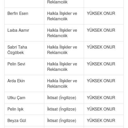
Reklamcılık
Berfin Esen
Halkla İlişkiler ve
YÜKSEK ONUR
Reklamcılık
Laıba Aamır
Halkla İlişkiler ve
YÜKSEK ONUR
Reklamcılık
Sabri Taha
Halkla İlişkiler ve
YÜKSEK ONUR
Özgöbek
Reklamcılık
Pelin Sevi
Halkla İlişkiler ve
YÜKSEK ONUR
Reklamcılık
Arda Ekin
Halkla İlişkiler ve
YÜKSEK ONUR
Reklamcılık
Utku Çam
İktisat (İngilizce)
YÜKSEK ONUR
Pelin Işık
İktisat (İngilizce)
YÜKSEK ONUR
Beyza Gül
İktisat (İngilizce)
YÜKSEK ONUR