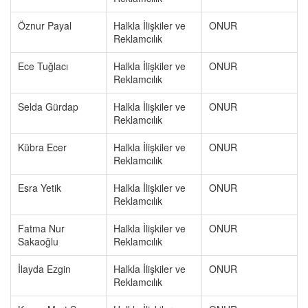
Öznur Payal
Halkla İlişkiler ve
ONUR
Reklamcılık
Ece Tuğlacı
Halkla İlişkiler ve
ONUR
Reklamcılık
Selda Gürdap
Halkla İlişkiler ve
ONUR
Reklamcılık
Kübra Ecer
Halkla İlişkiler ve
ONUR
Reklamcılık
Esra Yetik
Halkla İlişkiler ve
ONUR
Reklamcılık
Fatma Nur
Halkla İlişkiler ve
ONUR
Sakaoğlu
Reklamcılık
İlayda Ezgin
Halkla İlişkiler ve
ONUR
Reklamcılık