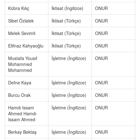
Kübra Kılıç
İktisat (İngilizce)
ONUR
Sibel Özlalek
İktisat (Türkçe)
ONUR
Melek Sevimli
İktisat (Türkçe)
ONUR
Elifnaz Kahyaoğlu
İktisat (Türkçe)
ONUR
Mustafa Yousıf
İşletme (İngilizce)
ONUR
Mohammed
Mohammed
Defne Kaya
İşletme (İngilizce)
ONUR
Burcu Orak
İşletme (İngilizce)
ONUR
Hamdı Issam
İşletme (İngilizce)
ONUR
Ahmed Hamdı
Issam Ahmed
Berkay Bektaş
İşletme (İngilizce)
ONUR