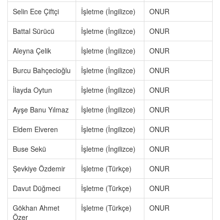
Selin Ece Çiftçi
İşletme (İngilizce)
ONUR
Battal Sürücü
İşletme (İngilizce)
ONUR
Aleyna Çelik
İşletme (İngilizce)
ONUR
Burcu Bahçecioğlu
İşletme (İngilizce)
ONUR
İlayda Oytun
İşletme (İngilizce)
ONUR
Ayşe Banu Yılmaz
İşletme (İngilizce)
ONUR
Eldem Elveren
İşletme (İngilizce)
ONUR
Buse Sekü
İşletme (İngilizce)
ONUR
Şevkiye Özdemir
İşletme (Türkçe)
ONUR
Davut Düğmeci
İşletme (Türkçe)
ONUR
Gökhan Ahmet
İşletme (Türkçe)
ONUR
Özer