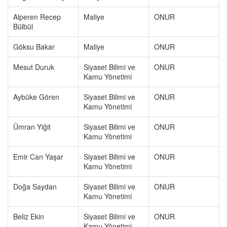
Alperen Recep
Maliye
ONUR
Bülbül
Göksu Bakar
Maliye
ONUR
Mesut Duruk
Siyaset Bilimi ve
ONUR
Kamu Yönetimi
Aybüke Gören
Siyaset Bilimi ve
ONUR
Kamu Yönetimi
Ümran Yiğit
Siyaset Bilimi ve
ONUR
Kamu Yönetimi
Emir Can Yaşar
Siyaset Bilimi ve
ONUR
Kamu Yönetimi
Doğa Saydan
Siyaset Bilimi ve
ONUR
Kamu Yönetimi
Beliz Ekin
Siyaset Bilimi ve
ONUR
Kamu Yönetimi