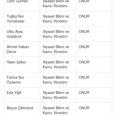
Özer Gürhan
Siyaset Bilimi ve
ONUR
Kamu Yönetimi
Tuğba Nur
Siyaset Bilimi ve
ONUR
Yürüktokar
Kamu Yönetimi
Utku Aras
Siyaset Bilimi ve
ONUR
Güldemir
Kamu Yönetimi
Ahmet Hakan
Siyaset Bilimi ve
ONUR
Demir
Kamu Yönetimi
Yasin İplikci
Siyaset Bilimi ve
ONUR
Kamu Yönetimi
Fatma Nur
Siyaset Bilimi ve
ONUR
Özdemir
Kamu Yönetimi
Eda Yiğit
Siyaset Bilimi ve
ONUR
Kamu Yönetimi
Beyza Çekmece
Siyaset Bilimi ve
ONUR
Kamu Yönetimi