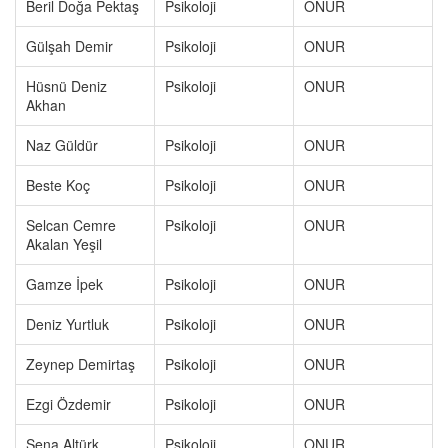
Beril Doğa Pektaş
Psikoloji
ONUR
Gülşah Demir
Psikoloji
ONUR
Hüsnü Deniz
Psikoloji
ONUR
Akhan
Naz Güldür
Psikoloji
ONUR
Beste Koç
Psikoloji
ONUR
Selcan Cemre
Psikoloji
ONUR
Akalan Yeşil
Gamze İpek
Psikoloji
ONUR
Deniz Yurtluk
Psikoloji
ONUR
Zeynep Demirtaş
Psikoloji
ONUR
Ezgi Özdemir
Psikoloji
ONUR
Sena Altürk
Psikoloji
ONUR