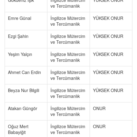
Gökdeniz Işık
İngilizce Mütercim
YÜKSEK ONUR
ve Tercümanlık
Emre Günal
İngilizce Mütercim
YÜKSEK ONUR
ve Tercümanlık
Ezgi Şahin
İngilizce Mütercim
YÜKSEK ONUR
ve Tercümanlık
Yeşim Yalçın
İngilizce Mütercim
YÜKSEK ONUR
ve Tercümanlık
Ahmet Can Erdin
İngilizce Mütercim
YÜKSEK ONUR
ve Tercümanlık
Beyza Nur Bilgili
İngilizce Mütercim
YÜKSEK ONUR
ve Tercümanlık
Atakan Güngör
İngilizce Mütercim
ONUR
ve Tercümanlık
Oğuz Mert
İngilizce Mütercim
ONUR
Babayiğit
ve Tercümanlık