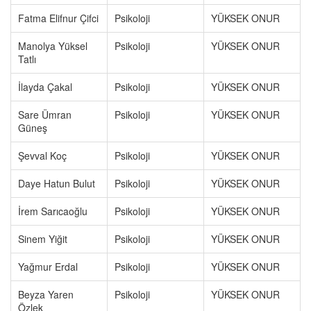
Fatma Elifnur Çifci
Psikoloji
YÜKSEK ONUR
Manolya Yüksel
Psikoloji
YÜKSEK ONUR
Tatlı
İlayda Çakal
Psikoloji
YÜKSEK ONUR
Sare Ümran
Psikoloji
YÜKSEK ONUR
Güneş
Şevval Koç
Psikoloji
YÜKSEK ONUR
Daye Hatun Bulut
Psikoloji
YÜKSEK ONUR
İrem Sarıcaoğlu
Psikoloji
YÜKSEK ONUR
Sinem Yiğit
Psikoloji
YÜKSEK ONUR
Yağmur Erdal
Psikoloji
YÜKSEK ONUR
Beyza Yaren
Psikoloji
YÜKSEK ONUR
Özlek