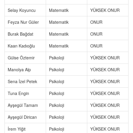
Selay Koyuncu
Matematik
YÜKSEK ONUR
Feyza Nur Güler
Matematik
ONUR
Burak Bağdat
Matematik
ONUR
Kaan Kadıoğlu
Matematik
ONUR
Gülse Öztemir
Psikoloji
YÜKSEK ONUR
Manolya Alp
Psikoloji
YÜKSEK ONUR
Sena İzel Petek
Psikoloji
YÜKSEK ONUR
Tuna Engin
Psikoloji
YÜKSEK ONUR
Ayşegül Tamam
Psikoloji
YÜKSEK ONUR
Ayşegül Dirican
Psikoloji
YÜKSEK ONUR
İrem Yiğit
Psikoloji
YÜKSEK ONUR