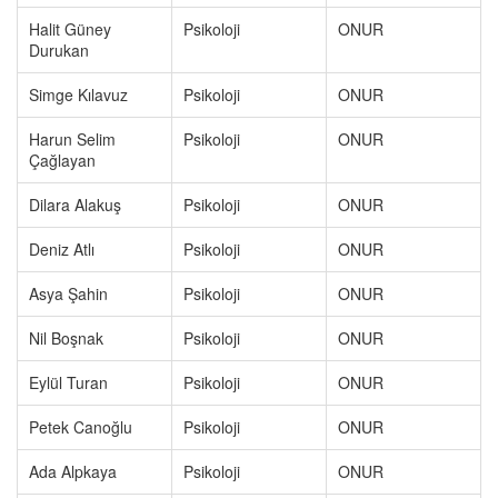
Halit Güney
Psikoloji
ONUR
Durukan
Simge Kılavuz
Psikoloji
ONUR
Harun Selim
Psikoloji
ONUR
Çağlayan
Dilara Alakuş
Psikoloji
ONUR
Deniz Atlı
Psikoloji
ONUR
Asya Şahin
Psikoloji
ONUR
Nil Boşnak
Psikoloji
ONUR
Eylül Turan
Psikoloji
ONUR
Petek Canoğlu
Psikoloji
ONUR
Ada Alpkaya
Psikoloji
ONUR