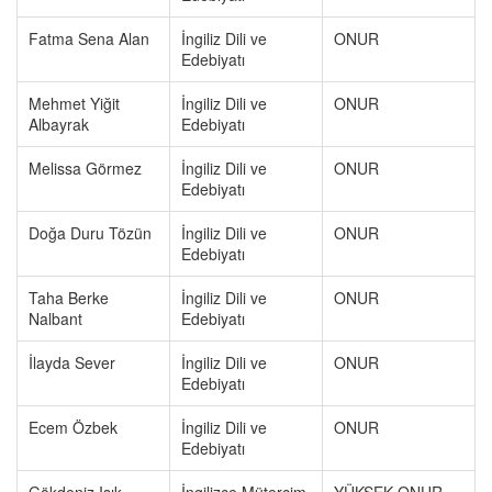
Fatma Sena Alan
İngiliz Dili ve
ONUR
Edebiyatı
Mehmet Yiğit
İngiliz Dili ve
ONUR
Albayrak
Edebiyatı
Melissa Görmez
İngiliz Dili ve
ONUR
Edebiyatı
Doğa Duru Tözün
İngiliz Dili ve
ONUR
Edebiyatı
Taha Berke
İngiliz Dili ve
ONUR
Nalbant
Edebiyatı
İlayda Sever
İngiliz Dili ve
ONUR
Edebiyatı
Ecem Özbek
İngiliz Dili ve
ONUR
Edebiyatı