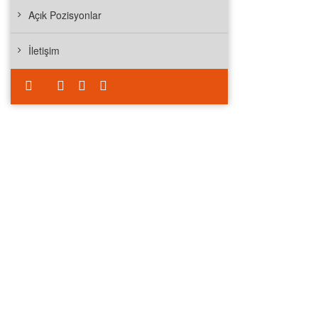
Açık Pozisyonlar
İletişim