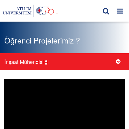
Öğrenci Projelerimiz ?
İnşaat Mühendisliği