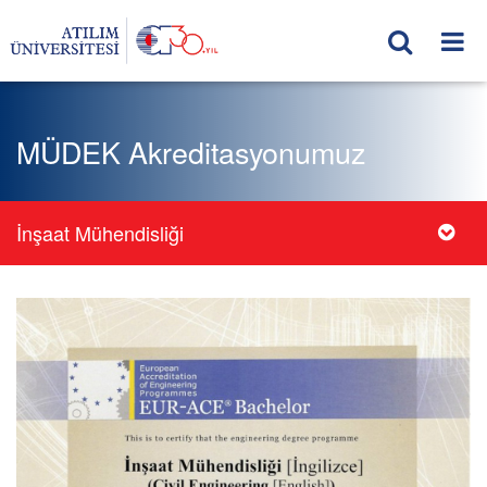
MÜDEK Akreditasyonumuz
İnşaat Mühendisliği