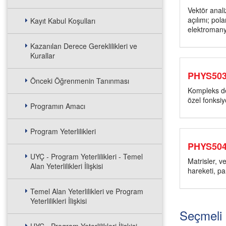
Vektör anali
açılımı; po
Kayıt Kabul Koşulları
elektromanye
Kazanılan Derece Gereklilikleri ve
Kurallar
PHYS50
Önceki Öğrenmenin Tanınması
Kompleks değ
özel fonksiy
Programın Amacı
Program Yeterlilikleri
PHYS50
UYÇ - Program Yeterlilikleri - Temel
Matrisler, 
Alan Yeterlilikleri İlişkisi
hareketi, pa
Temel Alan Yeterlilikleri ve Program
Yeterlilikleri İlişkisi
Seçmeli 