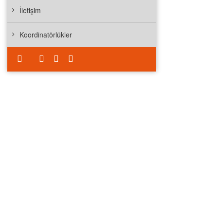
İletişim
Koordinatörlükler