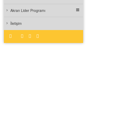
Akran Lider Programı
İletişim