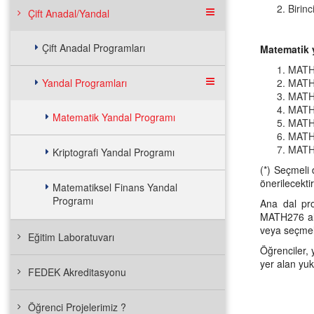
Birin
Çift Anadal/Yandal
Çift Anadal Programları
Matematik
MATH 
Yandal Programları
MATH 
MATH 
MATH 
Matematik Yandal Programı
MATH 
MATH 
MATH 
Kriptografi Yandal Programı
(*) Seçmeli
önerilecektir
Matematiksel Finans Yandal
Programı
Ana dal pr
MATH276 ala
veya seçmeli
Eğitim Laboratuvarı
Öğrenciler, 
yer alan yuk
FEDEK Akreditasyonu
Öğrenci Projelerimiz ?