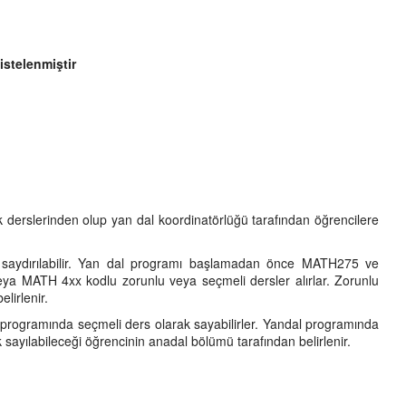
stelenmiştir
erslerinden olup yan dal koordinatörlüğü tarafından öğrencilere
dırılabilir. Yan dal programı başlamadan önce MATH275 ve
 MATH 4xx kodlu zorunlu veya seçmeli dersler alırlar. Zorunlu
lirlenir.
l programında seçmeli ders olarak sayabilirler. Yandal programında
sayılabileceği öğrencinin anadal bölümü tarafından belirlenir.