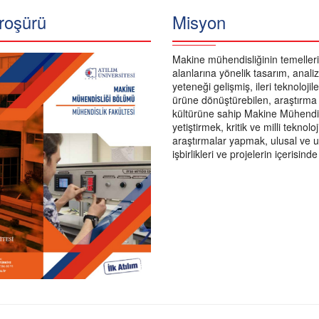
roşürü
Misyon
Makine mühendisliğinin temeller
alanlarına yönelik tasarım, anali
yeteneği gelişmiş, ileri teknolojile
ürüne dönüştürebilen, araştırma v
kültürüne sahip Makine Mühendis
yetiştirmek, kritik ve milli teknolo
araştırmalar yapmak, ulusal ve u
işbirlikleri ve projelerin içerisind