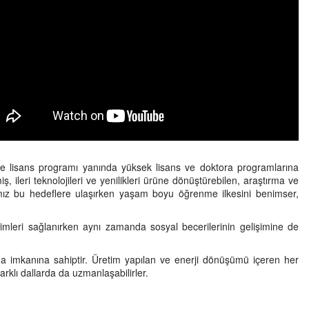
ve lisans programı yanında yüksek lisans ve doktora programlarına
ileri teknolojileri ve yenilikleri ürüne dönüştürebilen, araştırma ve
rımız bu hedeflere ulaşırken yaşam boyu öğrenme ilkesini benimser,
imleri sağlanırken aynı zamanda sosyal becerilerinin gelişimine de
ma imkanına sahiptir. Üretim yapılan ve enerji dönüşümü içeren her
arklı dallarda da uzmanlaşabilirler.