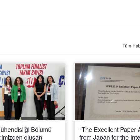
Tüm Hab
ühendisliği Bölümü
"The Excellent Paper
rimizden oluşan
from Japan for the Int