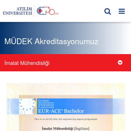
MÜDEK Akreditasyonumuz
İmalat Mühendisliği