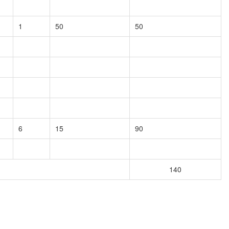
1
50
50
6
15
90
140