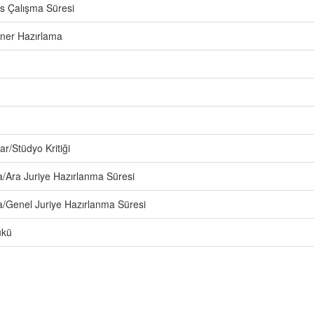
ers Çalışma Süresi
ner Hazırlama
ar/Stüdyo Kritiği
a/Ara Juriye Hazırlanma Süresi
/Genel Juriye Hazırlanma Süresi
ükü