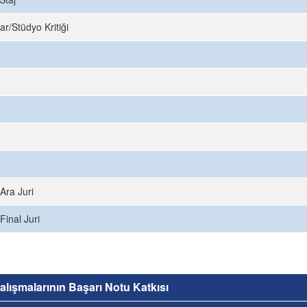
ar/Stüdyo Kritiği
Ara Juri
Final Juri
 Çalışmalarının Başarı Notu Katkısı