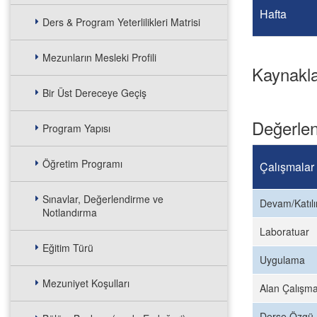
Hafta
Ders & Program Yeterlilikleri Matrisi
Mezunların Mesleki Profili
Kaynakl
Bir Üst Dereceye Geçiş
Değerlen
Program Yapısı
Öğretim Programı
Çalışmalar
Sınavlar, Değerlendirme ve
Devam/Katıl
Notlandırma
Laboratuar
Eğitim Türü
Uygulama
Mezuniyet Koşulları
Alan Çalışma
Derse Özgü 