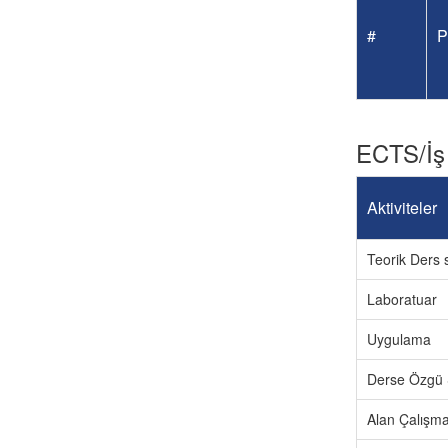
#
P
ECTS/İş
Aktiviteler
Teorik Ders s
Laboratuar
Uygulama
Derse Özgü 
Alan Çalışma