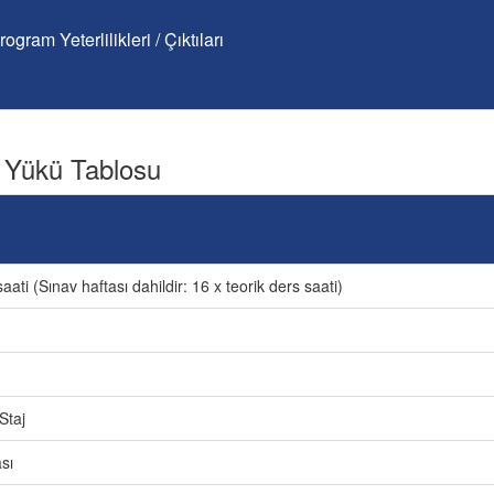
rogram Yeterlilikleri / Çıktıları
 Yükü Tablosu
aati (Sınav haftası dahildir: 16 x teorik ders saati)
Staj
sı