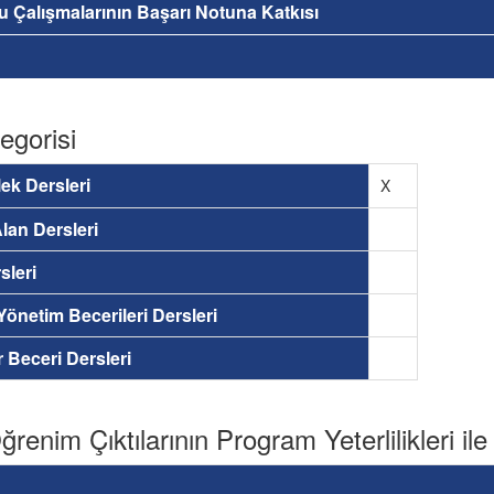
nu Çalışmalarının Başarı Notuna Katkısı
egorisi
ek Dersleri
X
lan Dersleri
sleri
 Yönetim Becerileri Dersleri
ir Beceri Dersleri
renim Çıktılarının Program Yeterlilikleri ile İ