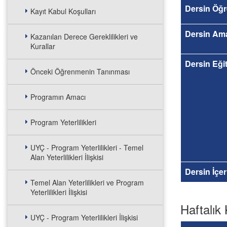
Dersin Öğr
Kayıt Kabul Koşulları
Dersin Am
Kazanılan Derece Gereklilikleri ve
Kurallar
Dersin Eğit
Önceki Öğrenmenin Tanınması
Programın Amacı
Program Yeterlilikleri
UYÇ - Program Yeterlilikleri - Temel
Alan Yeterlilikleri İlişkisi
Dersin İçer
Temel Alan Yeterlilikleri ve Program
Yeterlilikleri İlişkisi
Haftalık 
UYÇ - Program Yeterlilikleri İlişkisi