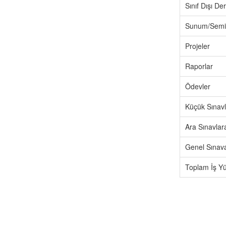
Sınıf Dışı D
Sunum/Semi
Projeler
Raporlar
Ödevler
Küçük Sınavl
Ara Sınavlar
Genel Sınava
Toplam İş Y