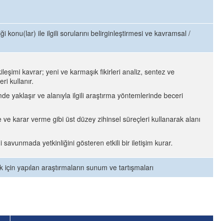
i konu(lar) ile ilgili sorularını belirginleştirmesi ve kavramsal /
etkileşimi kavrar; yeni ve karmaşık fikirleri analiz, sentez ve
ri kullanır.
imde yaklaşır ve alanıyla ilgili araştırma yöntemlerinde beceri
 ve karar verme gibi üst düzey zihinsel süreçleri kullanarak alanı
savunmada yetkinliğini gösteren etkili bir iletişim kurar.
 için yapılan araştırmaların sunum ve tartışmaları