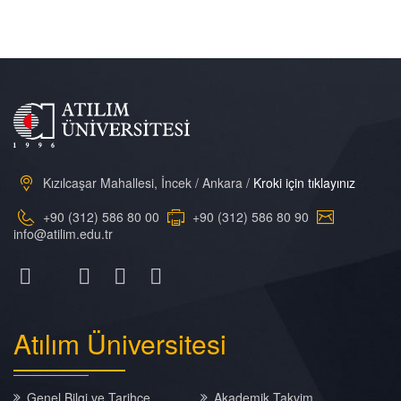
Kızılcaşar Mahallesi, İncek / Ankara /
Kroki için tıklayınız
+90 (312) 586 80 00
+90 (312) 586 80 90
info@atilim.edu.tr
Atılım
Üniversitesi
Genel Bilgi ve Tarihçe
Akademik Takvim