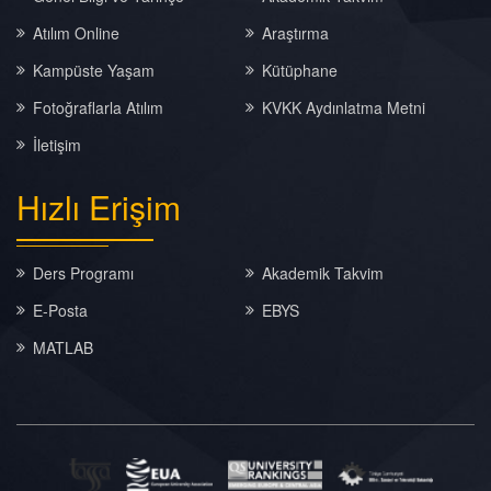
Atılım Online
Araştırma
Kampüste Yaşam
Kütüphane
Fotoğraflarla Atılım
KVKK Aydınlatma Metni
İletişim
Hızlı
Erişim
Ders Programı
Akademik Takvim
E-Posta
EBYS
MATLAB