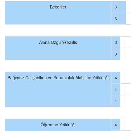
Beceriler
3
3
Alana Özgü Yetkinlik
3
3
Bağımsız Çalışabilme ve Sorumluluk Alabilme Yetkinliği
4
4
4
Öğrenme Yetkinliği
4