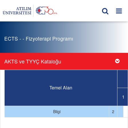
ECTS - - Fizyoterapi Programı
AKTS ve TYYÇ Kataloğu
Temel Alan
1
Bilgi
2