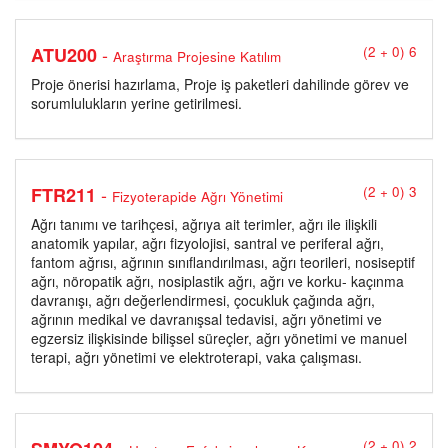
-
ATU200
(2 + 0) 6
Araştırma Projesine Katılım
Proje önerisi hazırlama, Proje iş paketleri dahilinde görev ve
sorumlulukların yerine getirilmesi.
-
FTR211
(2 + 0) 3
Fizyoterapide Ağrı Yönetimi
Ağrı tanımı ve tarihçesi, ağrıya ait terimler, ağrı ile ilişkili
anatomik yapılar, ağrı fizyolojisi, santral ve periferal ağrı,
fantom ağrısı, ağrının sınıflandırılması, ağrı teorileri, nosiseptif
ağrı, nöropatik ağrı, nosiplastik ağrı, ağrı ve korku- kaçınma
davranışı, ağrı değerlendirmesi, çocukluk çağında ağrı,
ağrının medikal ve davranışsal tedavisi, ağrı yönetimi ve
egzersiz ilişkisinde bilişsel süreçler, ağrı yönetimi ve manuel
terapi, ağrı yönetimi ve elektroterapi, vaka çalışması.
(2 + 0) 2