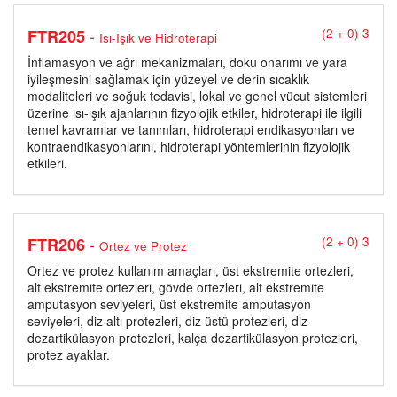
-
FTR205
(2 + 0) 3
Isı-Işık ve Hidroterapi
İnflamasyon ve ağrı mekanizmaları, doku onarımı ve yara
iyileşmesini sağlamak için yüzeyel ve derin sıcaklık
modaliteleri ve soğuk tedavisi, lokal ve genel vücut sistemleri
üzerine ısı-ışık ajanlarının fizyolojik etkiler, hidroterapi ile ilgili
temel kavramlar ve tanımları, hidroterapi endikasyonları ve
kontraendikasyonlarını, hidroterapi yöntemlerinin fizyolojik
etkileri.
-
FTR206
(2 + 0) 3
Ortez ve Protez
Ortez ve protez kullanım amaçları, üst ekstremite ortezleri,
alt ekstremite ortezleri, gövde ortezleri, alt ekstremite
amputasyon seviyeleri, üst ekstremite amputasyon
seviyeleri, diz altı protezleri, diz üstü protezleri, diz
dezartikülasyon protezleri, kalça dezartikülasyon protezleri,
protez ayaklar.