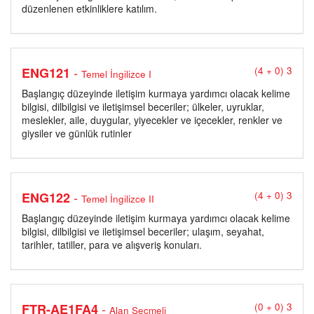
düzenlenen etkinliklere katılım.
-
ENG121
(4 + 0) 3
Temel İngilizce I
Başlangıç düzeyinde iletişim kurmaya yardımcı olacak kelime
bilgisi, dilbilgisi ve iletişimsel beceriler; ülkeler, uyruklar,
meslekler, aile, duygular, yiyecekler ve içecekler, renkler ve
giysiler ve günlük rutinler
-
ENG122
(4 + 0) 3
Temel İngilizce II
Başlangıç düzeyinde iletişim kurmaya yardımcı olacak kelime
bilgisi, dilbilgisi ve iletişimsel beceriler; ulaşım, seyahat,
tarihler, tatiller, para ve alışveriş konuları.
-
FTR-AE1FA4
(0 + 0) 3
Alan Seçmeli