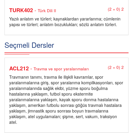
-
TURK402
(2 + 0) 2
Türk Dili II
Yazılı anlatım ve türleri; kaynaklardan yararlanma; cümlenin
yapısı ve türleri; anlatım bozuklukları; sözlü anlatım türleri.
Seçmeli Dersler
-
ACL212
(2 + 0) 2
Travma ve spor yaralanmaları
Travmanın tanımı, travma ile ilişkili kavramlar, spor
yaralanmalarına giriş, spor yaralanma komplikasyonları, spor
yaralanmalarında sağlık ekibi, yüzme sporu boğulma
hastalarına yaklaşım, futbol sporu ekstermite
yaralanmalarına yaklaşım, kayak sporu donma hastalarına
yaklaşım, amerikan futbolu sonrası göğüs travmalı hastalara
yaklaşım, jimnastik sporu sonrası boyun travmalarına
yaklaşım, atel uygulamaları; şişme, sert, vakum, traksiyon
atel.