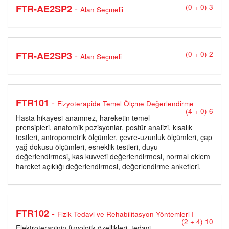
-
FTR-AE2SP2
(0 + 0) 3
Alan Seçmelii
-
FTR-AE2SP3
(0 + 0) 2
Alan Seçmeli
-
FTR101
Fizyoterapide Temel Ölçme Değerlendirme
(4 + 0) 6
Hasta hikayesi-anamnez, hareketin temel
prensipleri, anatomik pozisyonlar, postür analizi, kısalık
testleri, antropometrik ölçümler, çevre-uzunluk ölçümleri, çap
yağ dokusu ölçümleri, esneklik testleri, duyu
değerlendirmesi, kas kuvveti değerlendirmesi, normal eklem
hareket açıklığı değerlendirmesi, değerlendirme anketleri.
-
FTR102
Fizik Tedavi ve Rehabilitasyon Yöntemleri I
(2 + 4) 10
Elektroterapinin fizyolojik özellikleri, tedavi