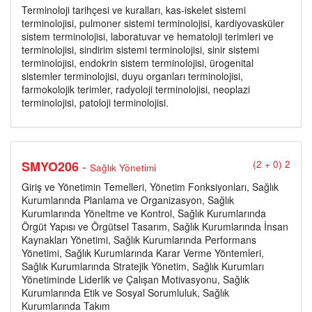
Terminoloji tarihçesi ve kuralları, kas-iskelet sistemi
terminolojisi, pulmoner sistemi terminolojisi, kardiyovasküler
sistem terminolojisi, laboratuvar ve hematoloji terimleri ve
terminolojisi, sindirim sistemi terminolojisi, sinir sistemi
terminolojisi, endokrin sistem terminolojisi, ürogenital
sistemler terminolojisi, duyu organları terminolojisi,
farmokolojik terimler, radyoloji terminolojisi, neoplazi
terminolojisi, patoloji terminolojisi.
-
SMYO206
(2 + 0) 2
Sağlık Yönetimi
Giriş ve Yönetimin Temelleri, Yönetim Fonksiyonları, Sağlık
Kurumlarında Planlama ve Organizasyon, Sağlık
Kurumlarında Yöneltme ve Kontrol, Sağlık Kurumlarında
Örgüt Yapısı ve Örgütsel Tasarım, Sağlık Kurumlarında İnsan
Kaynakları Yönetimi, Sağlık Kurumlarında Performans
Yönetimi, Sağlık Kurumlarında Karar Verme Yöntemleri,
Sağlık Kurumlarında Stratejik Yönetim, Sağlık Kurumları
Yönetiminde Liderlik ve Çalışan Motivasyonu, Sağlık
Kurumlarında Etik ve Sosyal Sorumluluk, Sağlık
Kurumlarında Takım