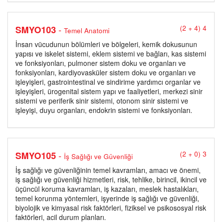
-
SMYO103
(2 + 4) 4
Temel Anatomi
İnsan vücudunun bölümleri ve bölgeleri, kemik dokusunun
yapısı ve iskelet sistemi, eklem sistemi ve bağları, kas sistemi
ve fonksiyonları, pulmoner sistem doku ve organları ve
fonksiyonları, kardiyovasküler sistem doku ve organları ve
işleyişleri, gastrointestinal ve sindirime yardımcı organlar ve
işleyişleri, ürogenital sistem yapı ve faaliyetleri, merkezi sinir
sistemi ve periferik sinir sistemi, otonom sinir sistemi ve
işleyişi, duyu organları, endokrin sistemi ve fonksiyonları.
-
SMYO105
(2 + 0) 3
İş Sağlığı ve Güvenliği
İş sağlığı ve güvenliğinin temel kavramları, amacı ve önemi,
iş sağlığı ve güvenliği hizmetleri, risk, tehlike, birincil, ikincil ve
üçüncül koruma kavramları, iş kazaları, meslek hastalıkları,
temel korunma yöntemleri, işyerinde iş sağlığı ve güvenliği,
biyolojik ve kimyasal risk faktörleri, fiziksel ve psikososyal risk
faktörleri, acil durum planları.