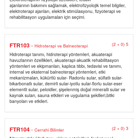
ajanlarının bakımını sağlamak, elektrofizyolojik temel bilgiler,
elektroterapi ajanları, elektrik stimülasyonu, fizyoterapi ve
rehabilitasyon uygulamaları için seçimi.
-
FTR103
(2 + 0) 5
Hidroterapi ve Balneoterapi
Hidroterapi tanımı, hidroterapi yöntemleri, akuaterapi
havuzlarının özellikleri, akuaterapi-akuatik rehabilitasyon
yöntemleri ve ekipmanları, kaplıca tıbbı, tedavisi ve tanımı,
internal ve eksternal balneoterapi yöntemleri, etki
mekanizmaları, kükürtlü sular- Radonlu sular, sülfatlı sular-
bikarbonatlı sular, demirli sular-iyotlu sular-florlu sular-eser
elementli sular, peloidler, şişelenmiş doğal mineralli sular ve
kaynak suları, sauna etkileri ve uygulama şekilleri,bitki
banyoları ve etkileri.
-
FTR104
(2 + 0) 3
Cerrahi Bilimler