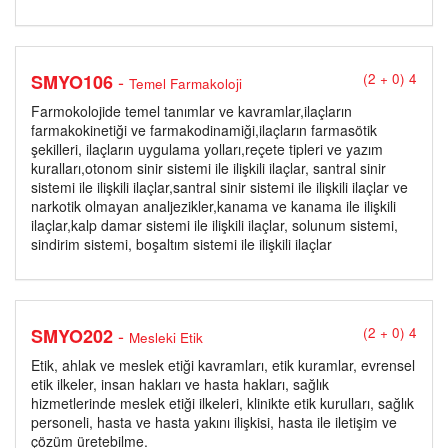
-
SMYO106
(2 + 0) 4
Temel Farmakoloji
Farmokolojide temel tanımlar ve kavramlar,ilaçların
farmakokinetiği ve farmakodinamiği,ilaçların farmasötik
şekilleri, ilaçların uygulama yolları,reçete tipleri ve yazım
kuralları,otonom sinir sistemi ile ilişkili ilaçlar, santral sinir
sistemi ile ilişkili ilaçlar,santral sinir sistemi ile ilişkili ilaçlar ve
narkotik olmayan analjezikler,kanama ve kanama ile ilişkili
ilaçlar,kalp damar sistemi ile ilişkili ilaçlar, solunum sistemi,
sindirim sistemi, boşaltım sistemi ile ilişkili ilaçlar
-
SMYO202
(2 + 0) 4
Mesleki Etik
Etik, ahlak ve meslek etiği kavramları, etik kuramlar, evrensel
etik ilkeler, insan hakları ve hasta hakları, sağlık
hizmetlerinde meslek etiği ilkeleri, klinikte etik kurulları, sağlık
personeli, hasta ve hasta yakını ilişkisi, hasta ile iletişim ve
çözüm üretebilme.