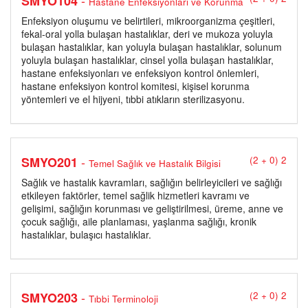
-
SMYO104
Hastane Enfeksiyonları ve Korunma
Enfeksiyon oluşumu ve belirtileri, mikroorganizma çeşitleri,
fekal-oral yolla bulaşan hastalıklar, deri ve mukoza yoluyla
bulaşan hastalıklar, kan yoluyla bulaşan hastalıklar, solunum
yoluyla bulaşan hastalıklar, cinsel yolla bulaşan hastalıklar,
hastane enfeksiyonları ve enfeksiyon kontrol önlemleri,
hastane enfeksiyon kontrol komitesi, kişisel korunma
yöntemleri ve el hijyeni, tıbbi atıkların sterilizasyonu.
-
SMYO201
(2 + 0) 2
Temel Sağlık ve Hastalık Bilgisi
Sağlık ve hastalık kavramları, sağlığın belirleyicileri ve sağlığı
etkileyen faktörler, temel sağlik hizmetleri kavramı ve
gelişimi, sağlığın korunması ve geliştirilmesi, üreme, anne ve
çocuk sağlığı, aile planlaması, yaşlanma sağlığı, kronik
hastalıklar, bulaşıcı hastalıklar.
-
SMYO203
(2 + 0) 2
Tıbbi Terminoloji