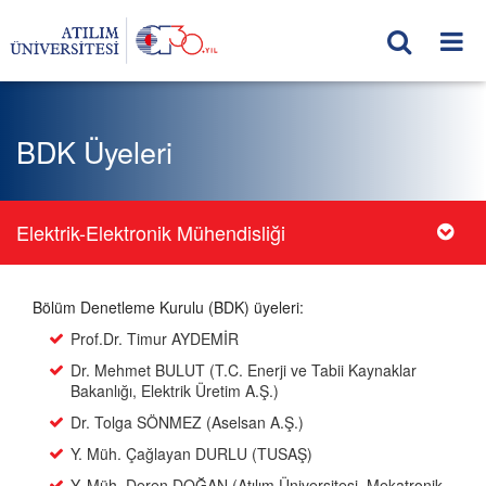
BDK Üyeleri
Elektrik-Elektronik Mühendisliği
Bölüm Denetleme Kurulu (BDK) üyeleri:
Prof.Dr. Timur AYDEMİR
Dr. Mehmet BULUT (T.C. Enerji ve Tabii Kaynaklar
Bakanlığı, Elektrik Üretim A.Ş.)
Dr. Tolga SÖNMEZ (Aselsan A.Ş.)
Y. Müh. Çağlayan DURLU (TUSAŞ)
Y. Müh. Deren DOĞAN (Atılım Üniversitesi, Mekatronik