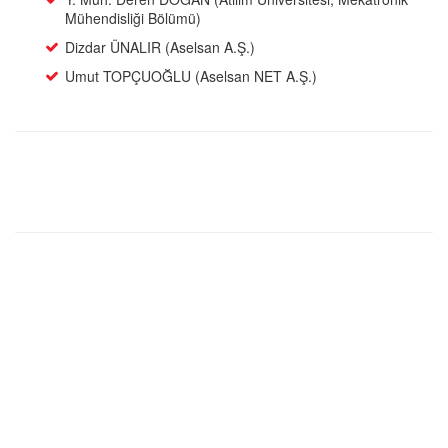
Mühendisliği Bölümü)
Dizdar ÜNALIR (Aselsan A.Ş.)
Umut TOPÇUOĞLU (Aselsan NET A.Ş.)