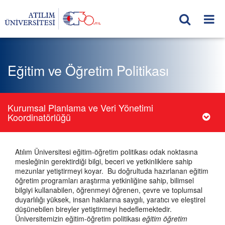
Eğitim ve Öğretim Politikası
Kurumsal Planlama ve Veri Yönetimi
Koordinatörlüğü
Atılım Üniversitesi eğitim-öğretim politikası odak noktasına
mesleğinin gerektirdiği bilgi, beceri ve yetkinliklere sahip
mezunlar yetiştirmeyi koyar. Bu doğrultuda hazırlanan eğitim
öğretim programları araştırma yetkinliğine sahip, bilimsel
bilgiyi kullanabilen, öğrenmeyi öğrenen, çevre ve toplumsal
duyarlılığı yüksek, insan haklarına saygılı, yaratıcı ve eleştirel
düşünebilen bireyler yetiştirmeyi hedeflemektedir.
Üniversitemizin eğitim-öğretim politikası
eğitim öğretim