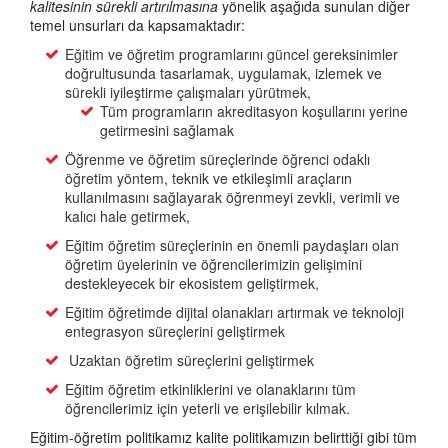
kalitesinin sürekli artırılmasına
yönelik aşağıda sunulan diğer
temel unsurları da kapsamaktadır:
Eğitim ve öğretim programlarını güncel gereksinimler
doğrultusunda tasarlamak, uygulamak, izlemek ve
sürekli iyileştirme çalışmaları yürütmek,
Tüm programların akreditasyon koşullarını yerine
getirmesini sağlamak
Öğrenme ve öğretim süreçlerinde öğrenci odaklı
öğretim yöntem, teknik ve etkileşimli araçların
kullanılmasını sağlayarak öğrenmeyi zevkli, verimli ve
kalıcı hale getirmek,
Eğitim öğretim süreçlerinin en önemli paydaşları olan
öğretim üyelerinin ve öğrencilerimizin gelişimini
destekleyecek bir ekosistem geliştirmek,
Eğitim öğretimde dijital olanakları artırmak ve teknoloji
entegrasyon süreçlerini geliştirmek
Uzaktan öğretim süreçlerini geliştirmek
Eğitim öğretim etkinliklerini ve olanaklarını tüm
öğrencilerimiz için yeterli ve erişilebilir kılmak.
Eğitim-öğretim politikamız kalite politikamızın belirttiği gibi tüm