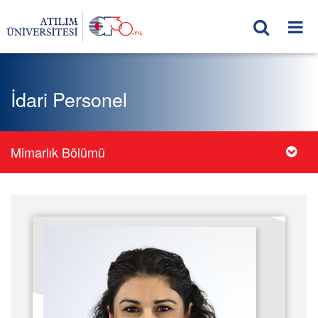
İdari Personel
Mimarlık Bölümü