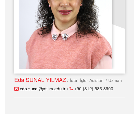
Eda SUNAL YILMAZ
/ İdari İşler Asistanı / Uzman
/
+90 (312) 586 8900