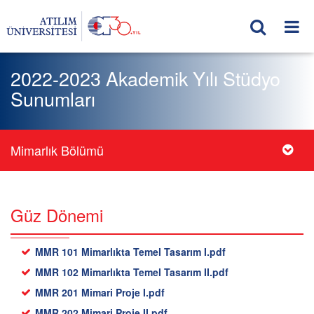
2022-2023 Akademik Yılı Stüdyo
Sunumları
Mimarlık Bölümü
Güz Dönemi
MMR 101 Mimarlıkta Temel Tasarım I.pdf
MMR 102 Mimarlıkta Temel Tasarım II.pdf
MMR 201 Mimari Proje I.pdf
MMR 202 Mimari Proje II.pdf