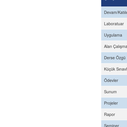
Devam/Katıl
Laboratuar
Uygulama
Alan Çalışma
Derse Özgü 
Küçük Sınavl
Ödevler
Sunum
Projeler
Rapor
Seminer