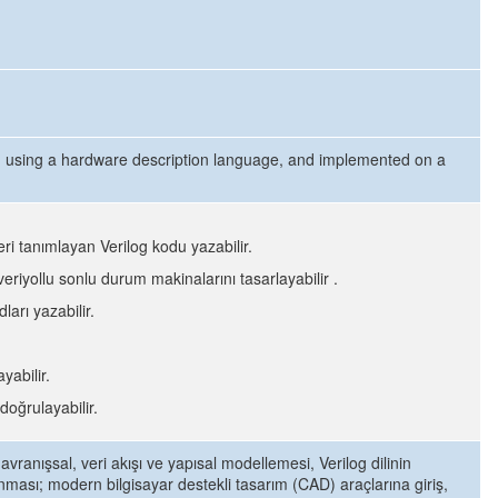
ed using a hardware description language, and implemented on a
ri tanımlayan Verilog kodu yazabilir.
riyollu sonlu durum makinalarını tasarlayabilir .
arı yazabilir.
yabilir.
doğrulayabilir.
vranışsal, veri akışı ve yapısal modellemesi, Verilog dilinin
anması; modern bilgisayar destekli tasarım (CAD) araçlarına giriş,