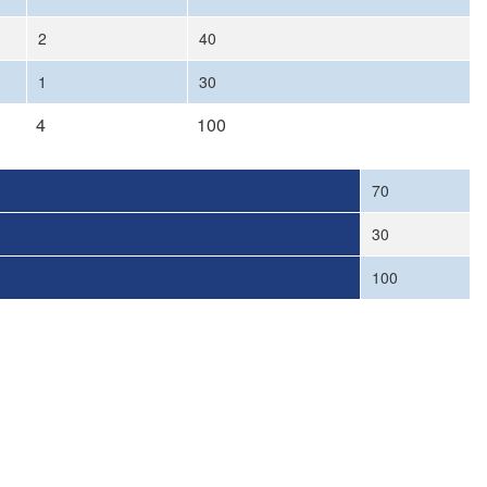
2
40
1
30
4
100
70
30
100