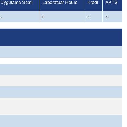
Uygulama Saati
Laboratuar Hours
Kredi
AKTS
2
0
3
5