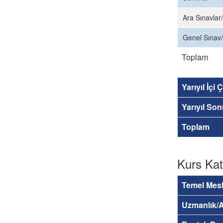
Ara Sınavlar/
Genel Sınav/
Toplam
Yarıyıl İçi
Yarıyıl So
Toplam
Kurs Kat
Temel Mesl
Uzmanlık/A