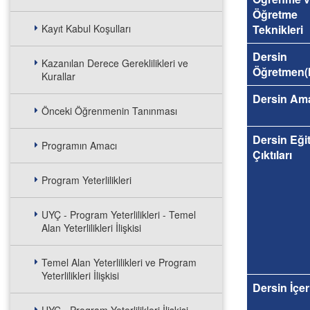
Öğretme
Kayıt Kabul Koşulları
Teknikleri
Dersin
Kazanılan Derece Gereklilikleri ve
Öğretmen(l
Kurallar
Dersin Am
Önceki Öğrenmenin Tanınması
Dersin Eği
Programın Amacı
Çıktıları
Program Yeterlilikleri
UYÇ - Program Yeterlilikleri - Temel
Alan Yeterlilikleri İlişkisi
Temel Alan Yeterlilikleri ve Program
Yeterlilikleri İlişkisi
Dersin İçer