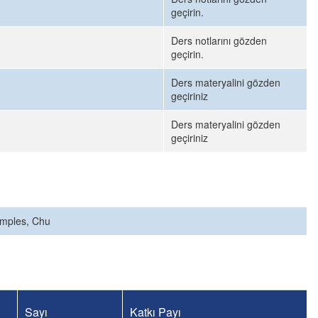
geçirin.
Ders notlarını gözden
geçirin.
Ders materyalini gözden
geçiriniz
Ders materyalini gözden
geçiriniz
amples, Chu
Sayı
Katkı Payı