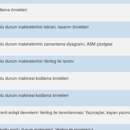
lama örnekleri
lu durum makinelerinin tekrarı, tasarım örnekleri
lu durum makinelerinin zamanlama diyagramı, ASM çizelgesi
lu durum makinelerinin Verilog ile tanımı
lu durum makinesi kodlama örnekleri
lu durum makinesi kodlama örnekleri
enli ardışıl devrelerin Verilog ile tanımlanması: Yazmaçlar, kayan yazma
iyollu sonlu durum makineleri, Verilog ile tanımlama