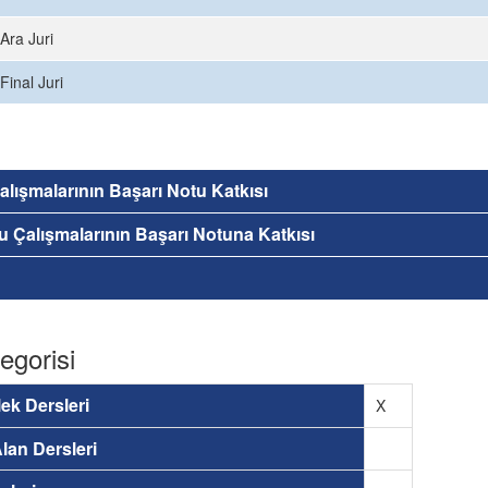
Ara Juri
Final Juri
 Çalışmalarının Başarı Notu Katkısı
nu Çalışmalarının Başarı Notuna Katkısı
egorisi
ek Dersleri
X
lan Dersleri